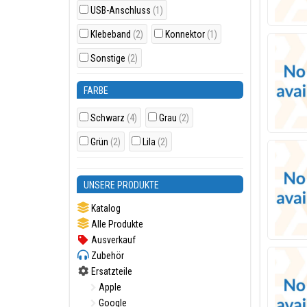
USB-Anschluss
(1)
Klebeband
(2)
Konnektor
(1)
Sonstige
(2)
FARBE
Schwarz
(4)
Grau
(2)
Grün
(2)
Lila
(2)
UNSERE PRODUKTE
Katalog
Alle Produkte
Ausverkauf
Zubehör
Ersatzteile
Apple
Google