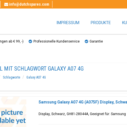
info@dutchspares.com
IMPRESSUM
PRODUKTE
KU
gen ab € 99, ​​-)
Professionelle Kundenservice
Garantie
EL MIT SCHLAGWORT GALAXY A07 4G
Schlagworte
Galaxy A07 4G
Samsung Galaxy A07 4G (A075F) Display, Schw
Display, Schwarz, GH81-28044A, Geeignet für: Samsung