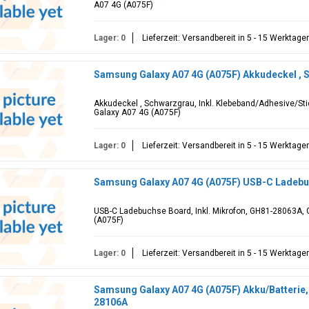
A07 4G (A075F)
Lager: 0
Lieferzeit: Versandbereit in 5 - 15 Werktage
Samsung Galaxy A07 4G (A075F) Akkudeckel ,
Akkudeckel , Schwarzgrau, Inkl. Klebeband/Adhesive/St
Galaxy A07 4G (A075F)
Lager: 0
Lieferzeit: Versandbereit in 5 - 15 Werktage
Samsung Galaxy A07 4G (A075F) USB-C Ladeb
USB-C Ladebuchse Board, Inkl. Mikrofon, GH81-28063A, 
(A075F)
Lager: 0
Lieferzeit: Versandbereit in 5 - 15 Werktage
Samsung Galaxy A07 4G (A075F) Akku/Batterie
28106A