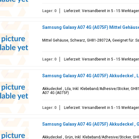
Lager: 0
Lieferzeit: Versandbereit in 5 - 15 Werktage
Samsung Galaxy A07 4G (A075F) Mittel Gehäus
Mittel Gehäuse, Schwarz, GH81-28072A, Geeignet für: 
Lager: 0
Lieferzeit: Versandbereit in 5 - 15 Werktage
Samsung Galaxy A07 4G (A075F) Akkudeckel , 
Akkudeckel , Lila, Inkl. Klebeband/Adhesive/Sticker, G
A07 4G (A075F)
Lager: 0
Lieferzeit: Versandbereit in 5 - 15 Werktage
Samsung Galaxy A07 4G (A075F) Akkudeckel , 
Akkudeckel , Grün, Inkl. Klebeband/Adhesive/Sticker, G