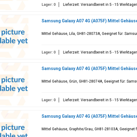
Lager: 0
Lieferzeit: Versandbereit in 5 - 15 Werktage
Samsung Galaxy A07 4G (A075F) Mittel Gehäuse
Mittel Gehäuse, Lila, GH81-28073A, Geeignet für: Sams
Lager: 0
Lieferzeit: Versandbereit in 5 - 15 Werktage
Samsung Galaxy A07 4G (A075F) Mittel Gehäus
Mittel Gehäuse, Grün, GH81-28074A, Geeignet für: Sam
Lager: 0
Lieferzeit: Versandbereit in 5 - 15 Werktage
Samsung Galaxy A07 4G (A075F) Mittel Gehäus
Mittel Gehäuse, Graphite/Grau, GH81-28103A, Geeignet 