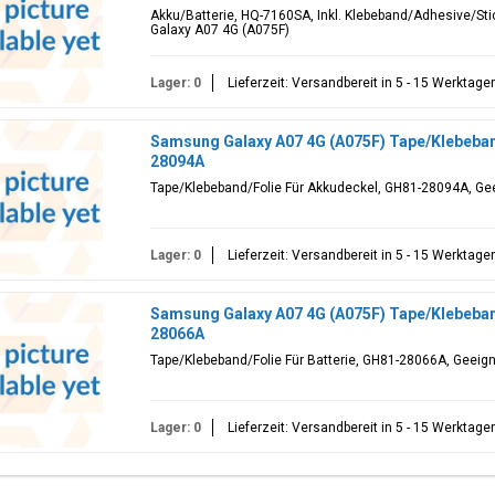
Akku/Batterie, HQ-7160SA, Inkl. Klebeband/Adhesive/St
Galaxy A07 4G (A075F)
Lager: 0
Lieferzeit: Versandbereit in 5 - 15 Werktage
Samsung Galaxy A07 4G (A075F) Tape/Klebeban
28094A
Tape/Klebeband/Folie Für Akkudeckel, GH81-28094A, Ge
Lager: 0
Lieferzeit: Versandbereit in 5 - 15 Werktage
Samsung Galaxy A07 4G (A075F) Tape/Klebeband
28066A
Tape/Klebeband/Folie Für Batterie, GH81-28066A, Geeig
Lager: 0
Lieferzeit: Versandbereit in 5 - 15 Werktage