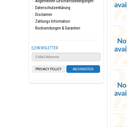
Allgemeinen Geschäftsbedingungen
Datenschutzerklärung
Disclaimer
Zahlungs Information
Rücksendungen & Garantien
NEWSLETTER
PRIVACY POLICY
ABONNIEREN