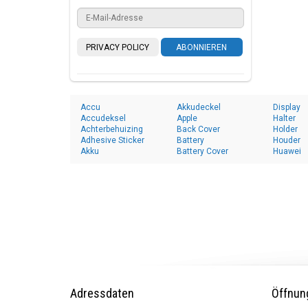
PRIVACY POLICY
ABONNIEREN
Accu
Akkudeckel
Display
Accudeksel
Apple
Halter
Achterbehuizing
Back Cover
Holder
Adhesive Sticker
Battery
Houder
Akku
Battery Cover
Huawei
Adressdaten
Öffnun