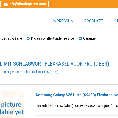
info@dutchspares.com
IMPRESSUM
PRODUKTE
KU
gen ab € 99, ​​-)
Professionelle Kundenservice
Garantie
EL MIT SCHLAGWORT FLEXKABEL VOOR FRC (OBEN)
Schlagworte
Flexkabel voor FRC (Oben)
Samsung Galaxy S26 Ultra (S948B) Flexkabel 
Flexkabel voor FRC (Oben), GH59-15956A, Geeignet für: