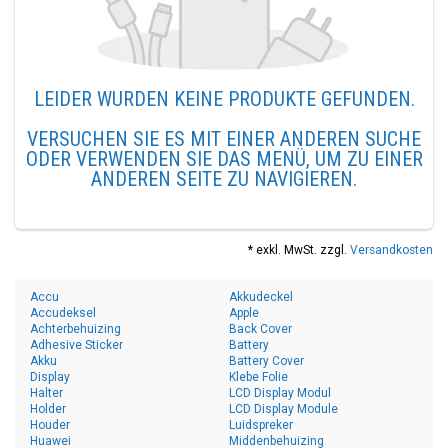
LEIDER WURDEN KEINE PRODUKTE GEFUNDEN.
VERSUCHEN SIE ES MIT EINER ANDEREN SUCHE
ODER VERWENDEN SIE DAS MENÜ, UM ZU EINER
ANDEREN SEITE ZU NAVIGIEREN.
* exkl. MwSt. zzgl.
Versandkosten
Accu
Akkudeckel
Accudeksel
Apple
Achterbehuizing
Back Cover
Adhesive Sticker
Battery
Akku
Battery Cover
Display
Klebe Folie
Halter
LCD Display Modul
Holder
LCD Display Module
Houder
Luidspreker
Huawei
Middenbehuizing