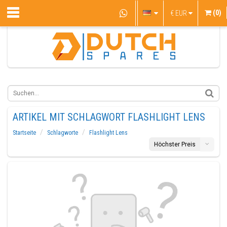
(0)
€
EUR
ARTIKEL MIT SCHLAGWORT FLASHLIGHT LENS
Startseite
Schlagworte
Flashlight Lens
Höchster Preis