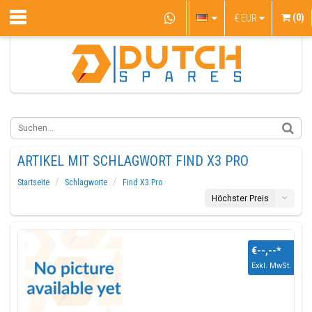
(0)
€
EUR
ARTIKEL MIT SCHLAGWORT FIND X3 PRO
Startseite
Schlagworte
Find X3 Pro
Höchster Preis
€--,--
*
Exkl. MwSt.