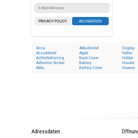
PRIVACY POLICY
ABONNIEREN
Accu
Akkudeckel
Display
Accudeksel
Apple
Halter
Achterbehuizing
Back Cover
Holder
Adhesive Sticker
Battery
Houder
Akku
Battery Cover
Huawei
Adressdaten
Öffnun