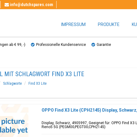
info@dutchspares.com
IMPRESSUM
PRODUKTE
KU
gen ab € 99, ​​-)
Professionelle Kundenservice
Garantie
L MIT SCHLAGWORT FIND X3 LITE
Schlagworte
Find X3 Lite
OPPO Find X3 Lite (CPH2145) Display, Schwarz
Display, Schwarz, 4905997, Geeignet für: OPPO Find X3
Reno5 5G (PEGM00;PEGT00;CPH2145)