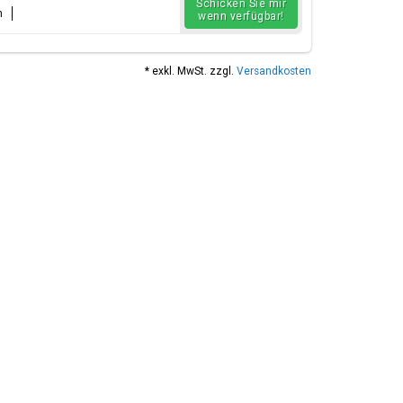
Schicken Sie mir
n
wenn verfügbar!
* exkl. MwSt. zzgl.
Versandkosten