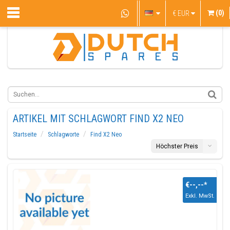
(0)
€
EUR
ARTIKEL MIT SCHLAGWORT FIND X2 NEO
Startseite
Schlagworte
Find X2 Neo
Höchster Preis
€--,--
*
Exkl. MwSt.