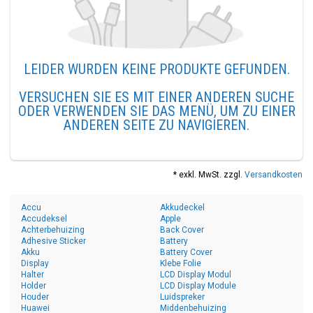
LEIDER WURDEN KEINE PRODUKTE GEFUNDEN.
VERSUCHEN SIE ES MIT EINER ANDEREN SUCHE
ODER VERWENDEN SIE DAS MENÜ, UM ZU EINER
ANDEREN SEITE ZU NAVIGIEREN.
* exkl. MwSt. zzgl.
Versandkosten
Accu
Akkudeckel
Accudeksel
Apple
Achterbehuizing
Back Cover
Adhesive Sticker
Battery
Akku
Battery Cover
Display
Klebe Folie
Halter
LCD Display Modul
Holder
LCD Display Module
Houder
Luidspreker
Huawei
Middenbehuizing