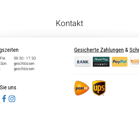
Kontakt
gszeiten
Gesicherte Zahlungen
&
Schn
Fre.
09:30 - 17:30
 Son.
geschlossen
:
geschlossen
Sie uns