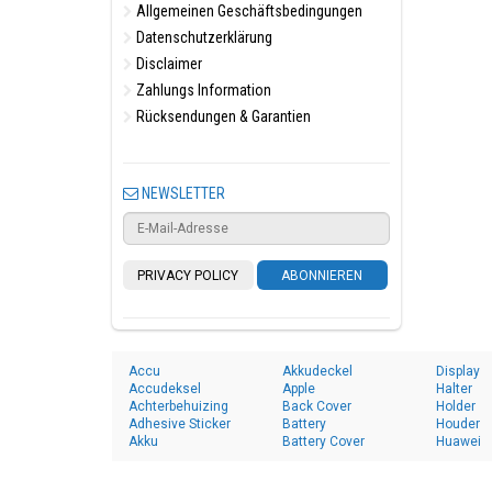
Allgemeinen Geschäftsbedingungen
Datenschutzerklärung
Disclaimer
Zahlungs Information
Rücksendungen & Garantien
NEWSLETTER
PRIVACY POLICY
ABONNIEREN
Accu
Akkudeckel
Display
Accudeksel
Apple
Halter
Achterbehuizing
Back Cover
Holder
Adhesive Sticker
Battery
Houder
Akku
Battery Cover
Huawei