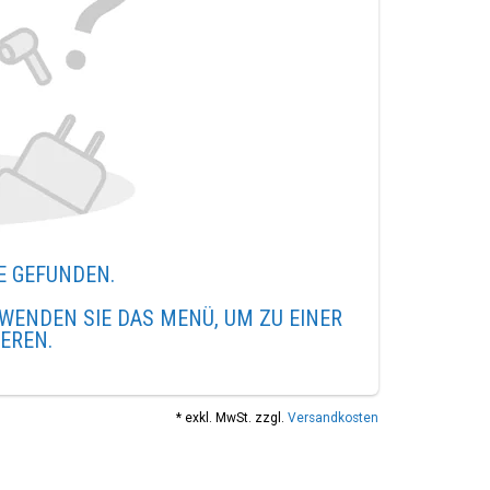
E GEFUNDEN.
WENDEN SIE DAS MENÜ, UM ZU EINER
IEREN.
* exkl. MwSt. zzgl.
Versandkosten