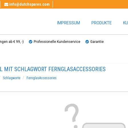
info@dutchspares.com
IMPRESSUM
PRODUKTE
KU
gen ab € 99, ​​-)
Professionelle Kundenservice
Garantie
EL MIT SCHLAGWORT FERNGLASACCESSORIES
Schlagworte
FernglasAccessories