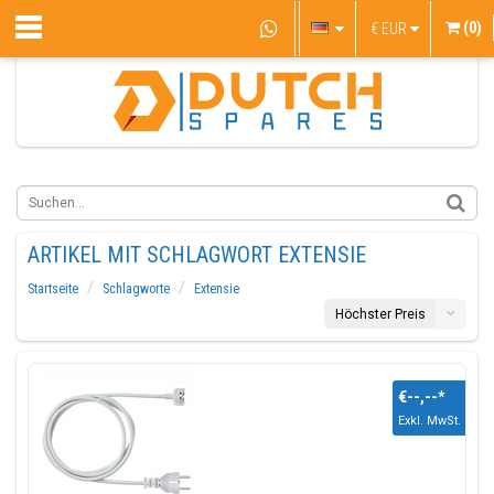
(0)
€
EUR
ARTIKEL MIT SCHLAGWORT EXTENSIE
Startseite
Schlagworte
Extensie
Höchster Preis
€--,--
*
Exkl. MwSt.