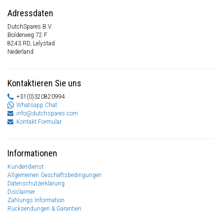
Adressdaten
DutchSpares B.V.
Bolderweg 72 F
8243 RD, Lelystad
Nederland
Kontaktieren Sie uns
+31(0)320820994
Whatsapp Chat
info@dutchspares.com
Kontakt Formular
Informationen
Kundendienst
Allgemeinen Geschäftsbedingungen
Datenschutzerklärung
Disclaimer
Zahlungs Information
Rücksendungen & Garantien