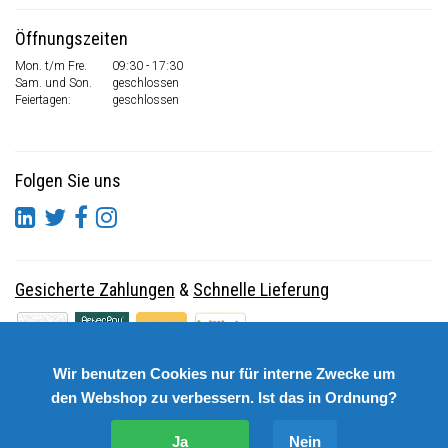
Öffnungszeiten
Mon. t/m Fre.
09:30 - 17:30
Sam. und Son.
geschlossen
Feiertagen:
geschlossen
Folgen Sie uns
Gesicherte Zahlungen
&
Schnelle Lieferung
Wir benutzen Cookies nur für interne Zwecke um
den Webshop zu verbessern. Ist das in Ordnung?
Ja
Nein