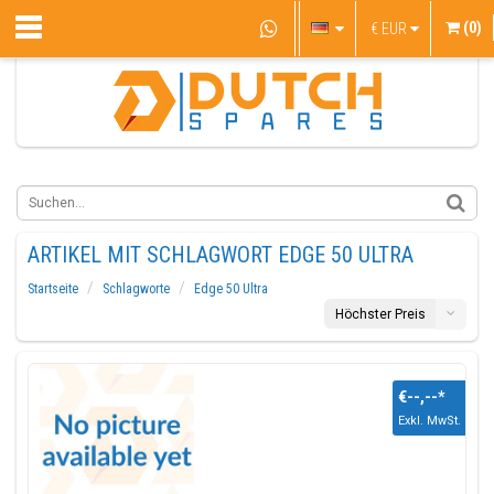
(0)
€
EUR
ARTIKEL MIT SCHLAGWORT EDGE 50 ULTRA
Startseite
Schlagworte
Edge 50 Ultra
Höchster Preis
€--,--
*
Exkl. MwSt.