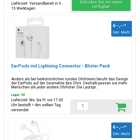
Schicken Sie mir wenn
Lieferzeit: Versandbereit in 5 -
verfügbar!
15 Werktagen
€--,--
*
Exkl. MwSt.
EarPods mit Lightning Connector - Blister Pack
Anders als bei herkömmlichen runden Ohrhörern beruht das Design
der EarPods auf der Geometrie des Ohrs. Deshalb passen sie mehr
Menschen als jeder andere Ohrhörer. Die Lautspr...
Lager: 30
Lieferzeit: Mo. bis Fr. vor 17.00
Uhr bestellt = Am selben Tag
versendet
€--,--
*
Exkl. MwSt.