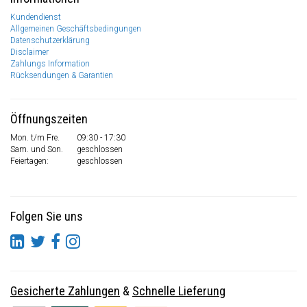
Kundendienst
Allgemeinen Geschäftsbedingungen
Datenschutzerklärung
Disclaimer
Zahlungs Information
Rücksendungen & Garantien
Öffnungszeiten
Mon. t/m Fre.
09:30 - 17:30
Sam. und Son.
geschlossen
Feiertagen:
geschlossen
Folgen Sie uns
Gesicherte Zahlungen
&
Schnelle Lieferung