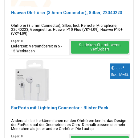
Huawei Ohrhörer (3.5mm Connector), Silber, 22040223
Ohrhörer (3.5mm Connector), Silber, Incl. Remote, Microphone,
22040223, Geeignet für: Huawei P10 Plus (VKY-L09), Huawei P10+
(VKY-L09)
Lager: 0
Schicken Sie mir wenn
Lieferzeit: Versandbereit in 5 -
verfügbar!
15 Werktagen
€--,--
*
Exkl. MwSt.
EarPods mit Lightning Connector - Blister Pack
Anders als bei herkömmlichen runden Ohrhörern beruht das Design
der EarPods auf der Geometrie des Ohrs. Deshalb passen sie mehr
Menschen als jeder andere Ohrhörer. Die Lautspr...
Lager: 0