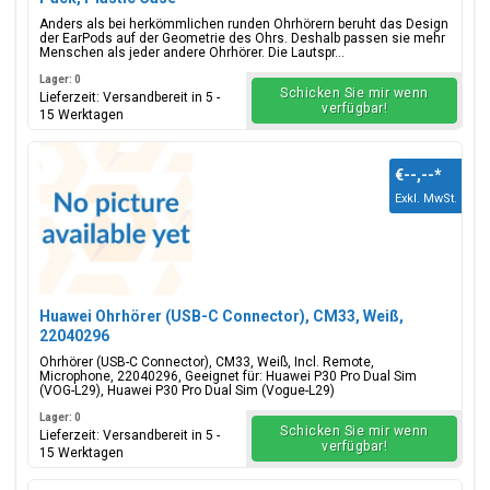
Anders als bei herkömmlichen runden Ohrhörern beruht das Design
der EarPods auf der Geometrie des Ohrs. Deshalb passen sie mehr
Menschen als jeder andere Ohrhörer. Die Lautspr...
Lager: 0
Schicken Sie mir wenn
Lieferzeit: Versandbereit in 5 -
verfügbar!
15 Werktagen
€--,--
*
Exkl. MwSt.
Huawei Ohrhörer (USB-C Connector), CM33, Weiß,
22040296
Ohrhörer (USB-C Connector), CM33, Weiß, Incl. Remote,
Microphone, 22040296, Geeignet für: Huawei P30 Pro Dual Sim
(VOG-L29), Huawei P30 Pro Dual Sim (Vogue-L29)
Lager: 0
Schicken Sie mir wenn
Lieferzeit: Versandbereit in 5 -
verfügbar!
15 Werktagen