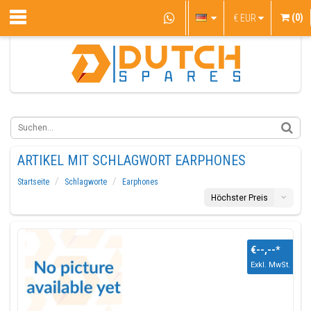
(0)
€
EUR
ARTIKEL MIT SCHLAGWORT EARPHONES
Startseite
Schlagworte
Earphones
Höchster Preis
€--,--
*
Exkl. MwSt.