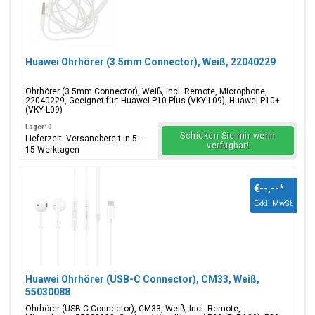
Huawei Ohrhörer (3.5mm Connector), Weiß, 22040229
Ohrhörer (3.5mm Connector), Weiß, Incl. Remote, Microphone,
22040229, Geeignet für: Huawei P10 Plus (VKY-L09), Huawei P10+
(VKY-L09)
Lager: 0
Schicken Sie mir wenn
Lieferzeit: Versandbereit in 5 -
verfügbar!
15 Werktagen
€--,--
*
Exkl. MwSt.
Huawei Ohrhörer (USB-C Connector), CM33, Weiß,
55030088
Ohrhörer (USB-C Connector), CM33, Weiß, Incl. Remote,