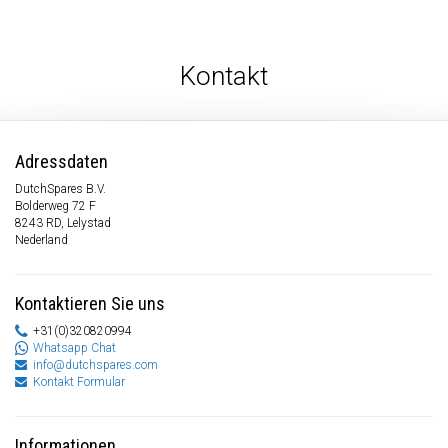
Kontakt
Adressdaten
DutchSpares B.V.
Bolderweg 72 F
8243 RD, Lelystad
Nederland
Kontaktieren Sie uns
+31(0)320820994
Whatsapp Chat
info@dutchspares.com
Kontakt Formular
Informationen