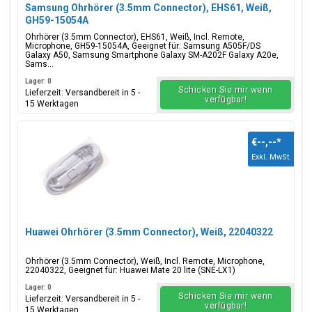
Samsung Ohrhörer (3.5mm Connector), EHS61, Weiß,
GH59-15054A
Ohrhörer (3.5mm Connector), EHS61, Weiß, Incl. Remote,
Microphone, GH59-15054A, Geeignet für: Samsung A505F/DS
Galaxy A50, Samsung Smartphone Galaxy SM-A202F Galaxy A20e,
Sams...
Lager: 0
Schicken Sie mir wenn
Lieferzeit: Versandbereit in 5 -
verfügbar!
15 Werktagen
€--,--
*
Exkl. MwSt.
Huawei Ohrhörer (3.5mm Connector), Weiß, 22040322
Ohrhörer (3.5mm Connector), Weiß, Incl. Remote, Microphone,
22040322, Geeignet für: Huawei Mate 20 lite (SNE-LX1)
Lager: 0
Schicken Sie mir wenn
Lieferzeit: Versandbereit in 5 -
verfügbar!
15 Werktagen