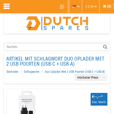
(0)
€
EUR
ARTIKEL MIT SCHLAGWORT DUO OPLADER MET
2 USB POORTEN (USB-C + USB-A)
Startseite
Schlagworte
Duo Oplader Met 2 USB Poorten (USB-C + USB-A)
Höchster Preis
€--,--
*
Exkl. MwSt.