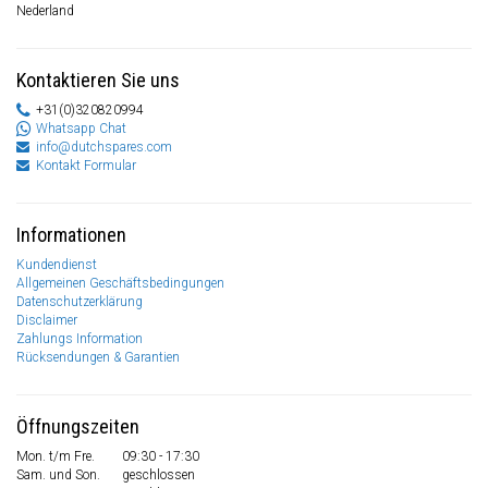
Nederland
Kontaktieren Sie uns
+31(0)320820994
Whatsapp Chat
info@dutchspares.com
Kontakt Formular
Informationen
Kundendienst
Allgemeinen Geschäftsbedingungen
Datenschutzerklärung
Disclaimer
Zahlungs Information
Rücksendungen & Garantien
Öffnungszeiten
Mon. t/m Fre.
09:30 - 17:30
Sam. und Son.
geschlossen