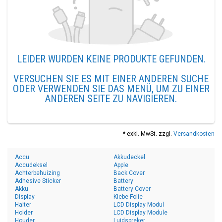
LEIDER WURDEN KEINE PRODUKTE GEFUNDEN.
VERSUCHEN SIE ES MIT EINER ANDEREN SUCHE
ODER VERWENDEN SIE DAS MENÜ, UM ZU EINER
ANDEREN SEITE ZU NAVIGIEREN.
* exkl. MwSt. zzgl.
Versandkosten
Accu
Akkudeckel
Accudeksel
Apple
Achterbehuizing
Back Cover
Adhesive Sticker
Battery
Akku
Battery Cover
Display
Klebe Folie
Halter
LCD Display Modul
Holder
LCD Display Module
Houder
Luidspreker