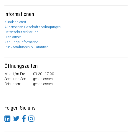
Informationen
Kundendienst
Allgemeinen Geschäftsbedingungen
Datenschutzerklärung
Disclaimer
Zahlungs Information
Rücksendungen & Garantien
Öffnungszeiten
Mon. t/m Fre.
09:30 - 17:30
Sam. und Son.
geschlossen
Feiertagen:
geschlossen
Folgen Sie uns