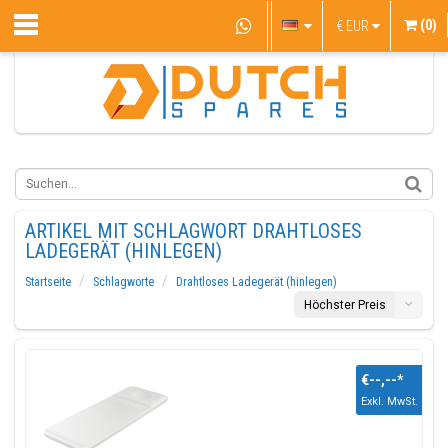
(0)
€
EUR
ARTIKEL MIT SCHLAGWORT DRAHTLOSES
LADEGERÄT (HINLEGEN)
Startseite
Schlagworte
Drahtloses Ladegerät (hinlegen)
Höchster Preis
€--,--
*
Exkl. MwSt.