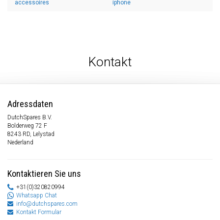
accessoires
iphone
Kontakt
Adressdaten
DutchSpares B.V.
Bolderweg 72 F
8243 RD, Lelystad
Nederland
Kontaktieren Sie uns
+31(0)320820994
Whatsapp Chat
info@dutchspares.com
Kontakt Formular