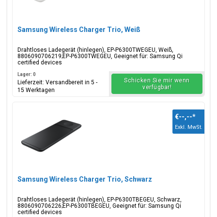
Samsung Wireless Charger Trio, Weiß
Drahtloses Ladegerät (hinlegen), EP-P6300TWEGEU, Weiß,
8806090706219;EP-P6300TWEGEU, Geeignet für: Samsung Qi
certified devices
Lager: 0
Schicken Sie mir wenn
Lieferzeit: Versandbereit in 5 -
verfügbar!
15 Werktagen
€--,--
*
Exkl. MwSt.
Samsung Wireless Charger Trio, Schwarz
Drahtloses Ladegerät (hinlegen), EP-P6300TBEGEU, Schwarz,
8806090706226;EP-P6300TBEGEU, Geeignet für: Samsung Qi
certified devices