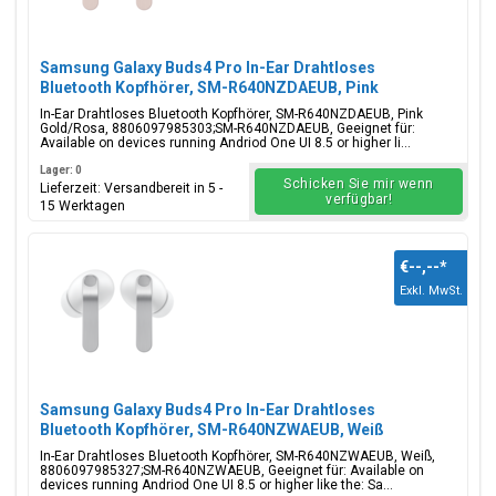
Samsung Galaxy Buds4 Pro In-Ear Drahtloses
Bluetooth Kopfhörer, SM-R640NZDAEUB, Pink
Gold/Rosa
In-Ear Drahtloses Bluetooth Kopfhörer, SM-R640NZDAEUB, Pink
Gold/Rosa, 8806097985303;SM-R640NZDAEUB, Geeignet für:
Available on devices running Andriod One UI 8.5 or higher li...
Lager: 0
Schicken Sie mir wenn
Lieferzeit: Versandbereit in 5 -
verfügbar!
15 Werktagen
€--,--
*
Exkl. MwSt.
Samsung Galaxy Buds4 Pro In-Ear Drahtloses
Bluetooth Kopfhörer, SM-R640NZWAEUB, Weiß
In-Ear Drahtloses Bluetooth Kopfhörer, SM-R640NZWAEUB, Weiß,
8806097985327;SM-R640NZWAEUB, Geeignet für: Available on
devices running Andriod One UI 8.5 or higher like the: Sa...