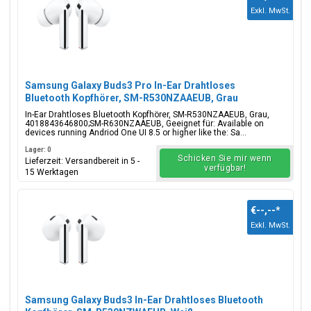
Exkl. MwSt.
Samsung Galaxy Buds3 Pro In-Ear Drahtloses
Bluetooth Kopfhörer, SM-R530NZAAEUB, Grau
In-Ear Drahtloses Bluetooth Kopfhörer, SM-R530NZAAEUB, Grau,
4018843646800;SM-R630NZAAEUB, Geeignet für: Available on
devices running Andriod One UI 8.5 or higher like the: Sa...
Lager: 0
Schicken Sie mir wenn
Lieferzeit: Versandbereit in 5 -
verfügbar!
15 Werktagen
€--,--
*
Exkl. MwSt.
Samsung Galaxy Buds3 In-Ear Drahtloses Bluetooth