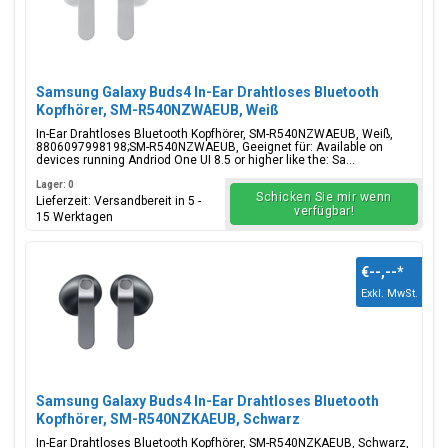
Samsung Galaxy Buds4 In-Ear Drahtloses Bluetooth
Kopfhörer, SM-R540NZWAEUB, Weiß
In-Ear Drahtloses Bluetooth Kopfhörer, SM-R540NZWAEUB, Weiß,
8806097998198;SM-R540NZWAEUB, Geeignet für: Available on
devices running Andriod One UI 8.5 or higher like the: Sa...
Lager: 0
Schicken Sie mir wenn
Lieferzeit: Versandbereit in 5 -
verfügbar!
15 Werktagen
€--,--
*
Exkl. MwSt.
Samsung Galaxy Buds4 In-Ear Drahtloses Bluetooth
Kopfhörer, SM-R540NZKAEUB, Schwarz
In-Ear Drahtloses Bluetooth Kopfhörer, SM-R540NZKAEUB, Schwarz,