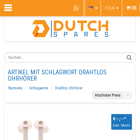
(0)
€
EUR
ARTIKEL MIT SCHLAGWORT DRAHTLOS
OHRHÖRER
Startseite
Schlagworte
Drahtlos Ohrhörer
Höchster Preis
€--,--
*
Exkl. MwSt.