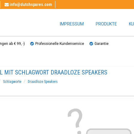
info@dutchspares.com
IMPRESSUM
PRODUKTE
KU
gen ab € 99, ​​-)
Professionelle Kundenservice
Garantie
EL MIT SCHLAGWORT DRAADLOZE SPEAKERS
Schlagworte
Draadloze Speakers