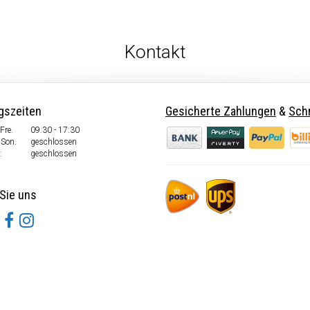
Kontakt
gszeiten
Gesicherte Zahlungen
&
Schn
Fre.
09:30 - 17:30
 Son.
geschlossen
:
geschlossen
Sie uns