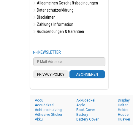
Allgemeinen Geschäftsbedingungen
Datenschutzerklärung
Disclaimer
Zahlungs Information
Rücksendungen & Garantien
NEWSLETTER
PRIVACY POLICY
ABONNIEREN
Accu
Akkudeckel
Display
Accudeksel
Apple
Halter
Achterbehuizing
Back Cover
Holder
Adhesive Sticker
Battery
Houder
Akku
Battery Cover
Huawei