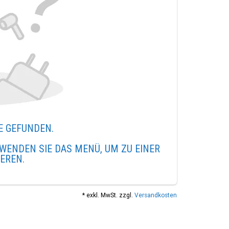
E GEFUNDEN.
WENDEN SIE DAS MENÜ, UM ZU EINER
IEREN.
* exkl. MwSt. zzgl.
Versandkosten