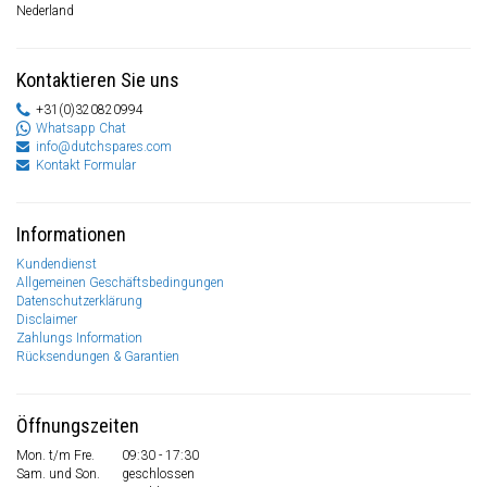
Nederland
Kontaktieren Sie uns
+31(0)320820994
Whatsapp Chat
info@dutchspares.com
Kontakt Formular
Informationen
Kundendienst
Allgemeinen Geschäftsbedingungen
Datenschutzerklärung
Disclaimer
Zahlungs Information
Rücksendungen & Garantien
Öffnungszeiten
Mon. t/m Fre.
09:30 - 17:30
Sam. und Son.
geschlossen