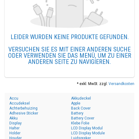
LEIDER WURDEN KEINE PRODUKTE GEFUNDEN.
VERSUCHEN SIE ES MIT EINER ANDEREN SUCHE
ODER VERWENDEN SIE DAS MENÜ, UM ZU EINER
ANDEREN SEITE ZU NAVIGIEREN.
* exkl. MwSt. zzgl.
Versandkosten
Accu
Akkudeckel
Accudeksel
Apple
Achterbehuizing
Back Cover
Adhesive Sticker
Battery
Akku
Battery Cover
Display
Klebe Folie
Halter
LCD Display Modul
Holder
LCD Display Module
Houder
Luidspreker