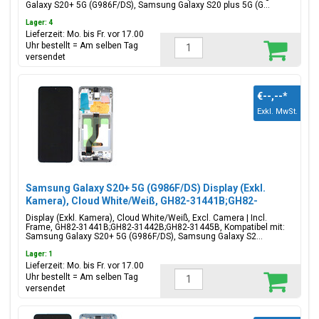
Galaxy S20+ 5G (G986F/DS), Samsung Galaxy S20 plus 5G (G...
Lager: 4
Lieferzeit: Mo. bis Fr. vor 17.00
Uhr bestellt = Am selben Tag
versendet
€--,--
*
Exkl. MwSt.
Samsung Galaxy S20+ 5G (G986F/DS) Display (Exkl.
Kamera), Cloud White/Weiß, GH82-31441B;GH82-
31442B;GH82-31445B
Display (Exkl. Kamera), Cloud White/Weiß, Excl. Camera | Incl.
Frame, GH82-31441B;GH82-31442B;GH82-31445B, Kompatibel mit:
Samsung Galaxy S20+ 5G (G986F/DS), Samsung Galaxy S2...
Lager: 1
Lieferzeit: Mo. bis Fr. vor 17.00
Uhr bestellt = Am selben Tag
versendet