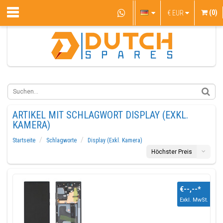
(0)
€
EUR
ARTIKEL MIT SCHLAGWORT DISPLAY (EXKL.
KAMERA)
Startseite
Schlagworte
Display (Exkl. Kamera)
Höchster Preis
€--,--
*
Exkl. MwSt.