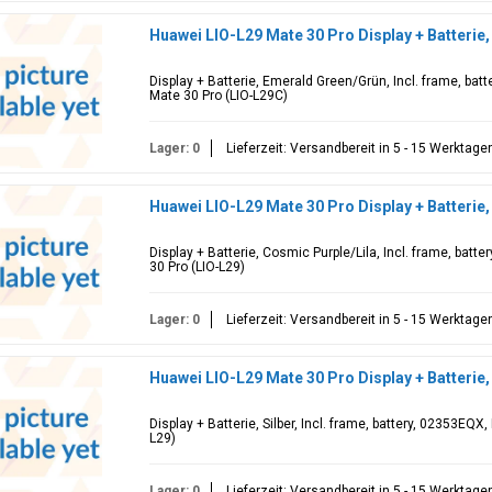
Huawei LIO-L29 Mate 30 Pro Display + Batteri
Display + Batterie, Emerald Green/Grün, Incl. frame, bat
Mate 30 Pro (LIO-L29C)
Lager: 0
Lieferzeit: Versandbereit in 5 - 15 Werktage
Huawei LIO-L29 Mate 30 Pro Display + Batterie
Display + Batterie, Cosmic Purple/Lila, Incl. frame, bat
30 Pro (LIO-L29)
Lager: 0
Lieferzeit: Versandbereit in 5 - 15 Werktage
Huawei LIO-L29 Mate 30 Pro Display + Batterie,
Display + Batterie, Silber, Incl. frame, battery, 02353EQX
L29)
Lager: 0
Lieferzeit: Versandbereit in 5 - 15 Werktage