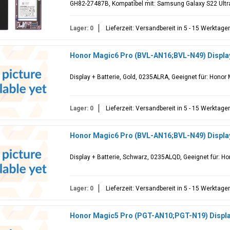
GH82-27487B, Kompatibel mit: Samsung Galaxy S22 Ultr
Lager: 0
Lieferzeit: Versandbereit in 5 - 15 Werktage
Honor Magic6 Pro (BVL-AN16;BVL-N49) Display
Display + Batterie, Gold, 0235ALRA, Geeignet für: Hono
Lager: 0
Lieferzeit: Versandbereit in 5 - 15 Werktage
Honor Magic6 Pro (BVL-AN16;BVL-N49) Display
Display + Batterie, Schwarz, 0235ALQD, Geeignet für: H
Lager: 0
Lieferzeit: Versandbereit in 5 - 15 Werktage
Honor Magic5 Pro (PGT-AN10;PGT-N19) Display