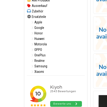
Alle Produkte
Ausverkauf
Zubehör
Ersatzteile
Apple
Google
Honor
Huawei
Motorola
OPPO
OnePlus
Realme
Samsung
Xiaomi