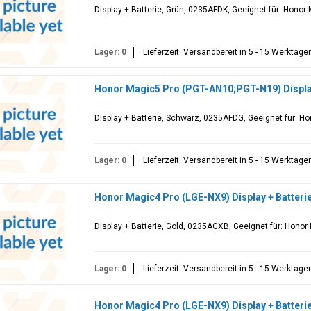
Display + Batterie, Grün, 0235AFDK, Geeignet für: Hono
Lager: 0
Lieferzeit: Versandbereit in 5 - 15 Werktage
Honor Magic5 Pro (PGT-AN10;PGT-N19) Display
Display + Batterie, Schwarz, 0235AFDG, Geeignet für: H
Lager: 0
Lieferzeit: Versandbereit in 5 - 15 Werktage
Honor Magic4 Pro (LGE-NX9) Display + Batteri
Display + Batterie, Gold, 0235AGXB, Geeignet für: Honor
Lager: 0
Lieferzeit: Versandbereit in 5 - 15 Werktage
Honor Magic4 Pro (LGE-NX9) Display + Batteri