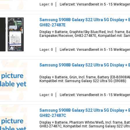
Lager: 0
Lieferzeit: Versandbereit in 5 - 15 Werktage
Samsung S908B Galaxy S22 Ultra 5G Display + B
GH82-27487E
Display + Batterie, Graphite/Sky Blue/Red, Incl. frame, 
Earspeaker/Receiver, GH82-27487E, Kompatibel mit: Sa
Lager: 0
Lieferzeit: Versandbereit in 5 - 15 Werktage
Samsung S908B Galaxy S22 Ultra 5G Display + 
Display + Batterie, Grün, Incl. frame, Battery (EB-BS90
Kompatibel mit: Samsung Galaxy S22 Ultra 5G (S908B)
Lager: 0
Lieferzeit: Versandbereit in 5 - 15 Werktage
Samsung S908B Galaxy S22 Ultra 5G Display + 
GH82-27487C
Display + Batterie, Phantom White/Weiß, Incl. frame, Ba
GH82-27487C, Kompatibel mit: Samsung Galaxy S22 Ultr