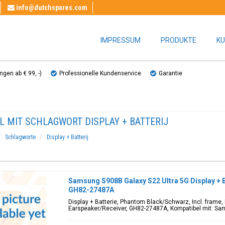
info@dutchspares.com
IMPRESSUM
PRODUKTE
KU
gen ab € 99, ​​-)
Professionelle Kundenservice
Garantie
L MIT SCHLAGWORT DISPLAY + BATTERIJ
Schlagworte
Display + Batterij
Samsung S908B Galaxy S22 Ultra 5G Display + 
GH82-27487A
Display + Batterie, Phantom Black/Schwarz, Incl. frame,
Earspeaker/Receiver, GH82-27487A, Kompatibel mit: Sa