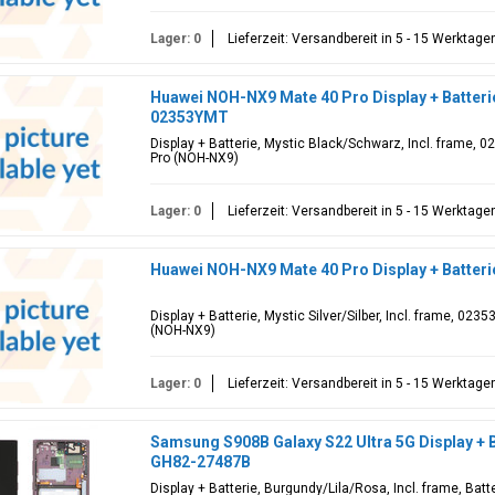
Lager: 0
Lieferzeit: Versandbereit in 5 - 15 Werktage
Huawei NOH-NX9 Mate 40 Pro Display + Batteri
02353YMT
Display + Batterie, Mystic Black/Schwarz, Incl. frame, 
Pro (NOH-NX9)
Lager: 0
Lieferzeit: Versandbereit in 5 - 15 Werktage
Huawei NOH-NX9 Mate 40 Pro Display + Batterie
Display + Batterie, Mystic Silver/Silber, Incl. frame, 02
(NOH-NX9)
Lager: 0
Lieferzeit: Versandbereit in 5 - 15 Werktage
Samsung S908B Galaxy S22 Ultra 5G Display + B
GH82-27487B
Display + Batterie, Burgundy/Lila/Rosa, Incl. frame, Ba