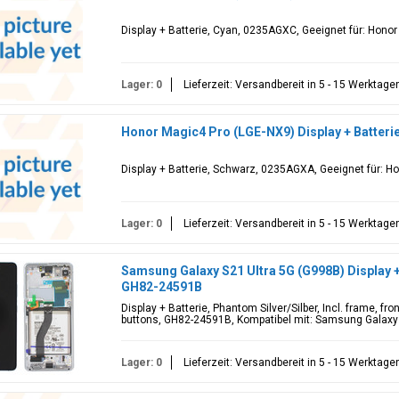
Display + Batterie, Cyan, 0235AGXC, Geeignet für: Hono
Lager: 0
Lieferzeit: Versandbereit in 5 - 15 Werktage
Honor Magic4 Pro (LGE-NX9) Display + Batteri
Display + Batterie, Schwarz, 0235AGXA, Geeignet für: H
Lager: 0
Lieferzeit: Versandbereit in 5 - 15 Werktage
Samsung Galaxy S21 Ultra 5G (G998B) Display + 
GH82-24591B
Display + Batterie, Phantom Silver/Silber, Incl. frame, fro
buttons, GH82-24591B, Kompatibel mit: Samsung Galaxy
Lager: 0
Lieferzeit: Versandbereit in 5 - 15 Werktage