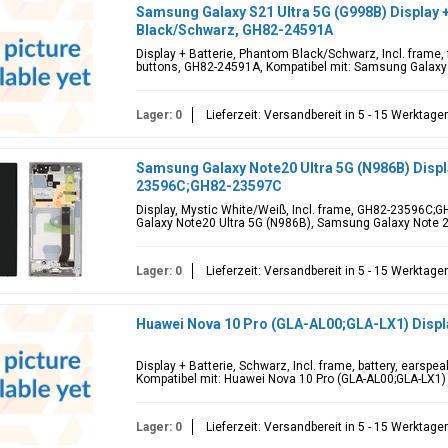
Samsung Galaxy S21 Ultra 5G (G998B) Display 
Black/Schwarz, GH82-24591A
Display + Batterie, Phantom Black/Schwarz, Incl. frame, f
buttons, GH82-24591A, Kompatibel mit: Samsung Galaxy
Lager: 0
Lieferzeit: Versandbereit in 5 - 15 Werktage
Samsung Galaxy Note20 Ultra 5G (N986B) Displ
23596C;GH82-23597C
Display, Mystic White/Weiß, Incl. frame, GH82-23596C;
Galaxy Note20 Ultra 5G (N986B), Samsung Galaxy Note 2
Lager: 0
Lieferzeit: Versandbereit in 5 - 15 Werktage
Huawei Nova 10 Pro (GLA-AL00;GLA-LX1) Displ
Display + Batterie, Schwarz, Incl. frame, battery, earspe
Kompatibel mit: Huawei Nova 10 Pro (GLA-AL00;GLA-LX1)
Lager: 0
Lieferzeit: Versandbereit in 5 - 15 Werktage