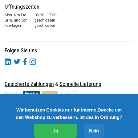
Öffnungszeiten
Mon. t/m Fre.
09:30 - 17:30
Sam. und Son.
geschlossen
Feiertagen:
geschlossen
Folgen Sie uns
Gesicherte Zahlungen
&
Schnelle Lieferung
Wir benutzen Cookies nur für interne Zwecke um
den Webshop zu verbessern. Ist das in Ordnung?
Ja
Nein