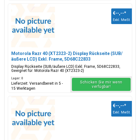
€--,--
*
Exkl. MwSt.
Motorola Razr 40 (XT2323-2) Display Rückseite (SUB/
äußere LCD) Exkl. Frame, 5D68C22833
Display Rückseite (SUB/äußere LCD) Exkl. Frame, 5D68C22833,
Geeignet für: Motorola Razr 40 (XT2323-2)
Lager: 0
Schicken Sie mir wenn
Lieferzeit: Versandbereit in 5 -
verfügbar!
15 Werktagen
€--,--
*
Exkl. MwSt.