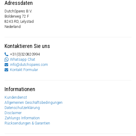
Adressdaten
DutchSpares B.V.
Bolderweg 72 F
8243 RD, Lelystad
Nederland
Kontaktieren Sie uns
+31(0)320820994
Whatsapp Chat
info@dutchspares.com
Kontakt Formular
Informationen
Kundendienst
Allgemeinen Geschäftsbedingungen
Datenschutzerklärung
Disclaimer
Zahlungs Information
Rücksendungen & Garantien