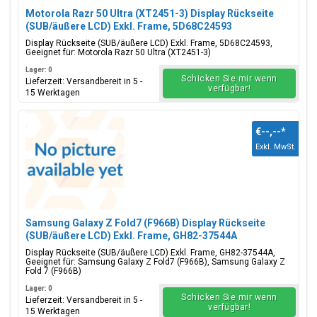
Motorola Razr 50 Ultra (XT2451-3) Display Rückseite
(SUB/äußere LCD) Exkl. Frame, 5D68C24593
Display Rückseite (SUB/äußere LCD) Exkl. Frame, 5D68C24593,
Geeignet für: Motorola Razr 50 Ultra (XT2451-3)
Lager: 0
Schicken Sie mir wenn
Lieferzeit: Versandbereit in 5 -
verfügbar!
15 Werktagen
€--,--
*
Exkl. MwSt.
Samsung Galaxy Z Fold7 (F966B) Display Rückseite
(SUB/äußere LCD) Exkl. Frame, GH82-37544A
Display Rückseite (SUB/äußere LCD) Exkl. Frame, GH82-37544A,
Geeignet für: Samsung Galaxy Z Fold7 (F966B), Samsung Galaxy Z
Fold 7 (F966B)
Lager: 0
Schicken Sie mir wenn
Lieferzeit: Versandbereit in 5 -
verfügbar!
15 Werktagen