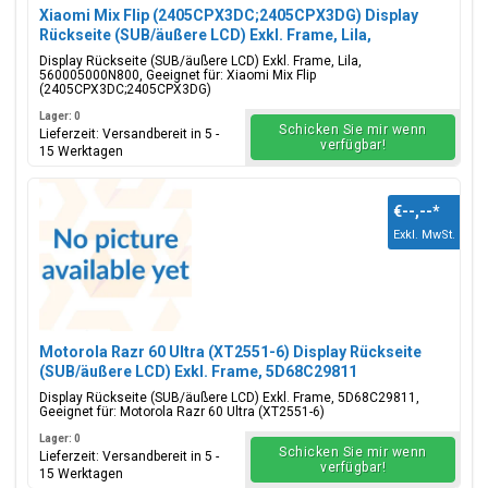
Xiaomi Mix Flip (2405CPX3DC;2405CPX3DG) Display
Rückseite (SUB/äußere LCD) Exkl. Frame, Lila,
560005000N800
Display Rückseite (SUB/äußere LCD) Exkl. Frame, Lila,
560005000N800, Geeignet für: Xiaomi Mix Flip
(2405CPX3DC;2405CPX3DG)
Lager: 0
Schicken Sie mir wenn
Lieferzeit: Versandbereit in 5 -
verfügbar!
15 Werktagen
€--,--
*
Exkl. MwSt.
Motorola Razr 60 Ultra (XT2551-6) Display Rückseite
(SUB/äußere LCD) Exkl. Frame, 5D68C29811
Display Rückseite (SUB/äußere LCD) Exkl. Frame, 5D68C29811,
Geeignet für: Motorola Razr 60 Ultra (XT2551-6)
Lager: 0
Schicken Sie mir wenn
Lieferzeit: Versandbereit in 5 -
verfügbar!
15 Werktagen