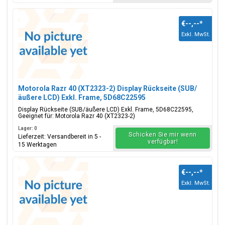
€--,--
*
Exkl. MwSt.
Motorola Razr 40 (XT2323-2) Display Rückseite (SUB/
äußere LCD) Exkl. Frame, 5D68C22595
Display Rückseite (SUB/äußere LCD) Exkl. Frame, 5D68C22595,
Geeignet für: Motorola Razr 40 (XT2323-2)
Lager: 0
Schicken Sie mir wenn
Lieferzeit: Versandbereit in 5 -
verfügbar!
15 Werktagen
€--,--
*
Exkl. MwSt.