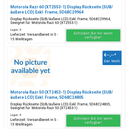
Motorola Razr 60 (XT2553-1) Display Rückseite (SUB/
äußere LCD) Exkl. Frame, 5D68C29964
Display Rückseite (SUB/äußere LCD) Exkl. Frame, 5D68C29964,
Geeignet für: Motorola Razr 60 (XT2553-1)
Lager: 0
Schicken Sie mir wenn
Lieferzeit: Versandbereit in 5 -
verfügbar!
15 Werktagen
€--,--
*
Exkl. MwSt.
Motorola Razr 50 (XT2453-1) Display Rückseite (SUB/
äußere LCD) Exkl. Frame, 5D68C24805
Display Rückseite (SUB/äußere LCD) Exkl. Frame, 5D68C24805,
Geeignet für: Motorola Razr 50 (XT2453-1)
Lager: 0
Schicken Sie mir wenn
Lieferzeit: Versandbereit in 5 -
verfügbar!
15 Werktagen