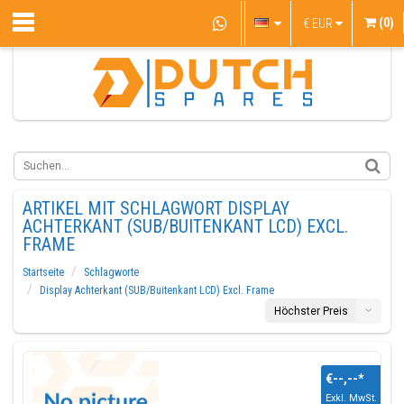
(0)
€
EUR
ARTIKEL MIT SCHLAGWORT DISPLAY
ACHTERKANT (SUB/BUITENKANT LCD) EXCL.
FRAME
Startseite
Schlagworte
Display Achterkant (SUB/Buitenkant LCD) Excl. Frame
Höchster Preis
€--,--
*
Exkl. MwSt.