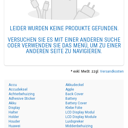
LEIDER WURDEN KEINE PRODUKTE GEFUNDEN.
VERSUCHEN SIE ES MIT EINER ANDEREN SUCHE
ODER VERWENDEN SIE DAS MENÜ, UM ZU EINER
ANDEREN SEITE ZU NAVIGIEREN.
* exkl. MwSt. zzgl.
Versandkosten
Accu
Akkudeckel
Accudeksel
Apple
Achterbehuizing
Back Cover
Adhesive Sticker
Battery
Akku
Battery Cover
Display
Klebe Folie
Halter
LCD Display Modul
Holder
LCD Display Module
Houder
Luidspreker
Huawei
Middenbehuizing