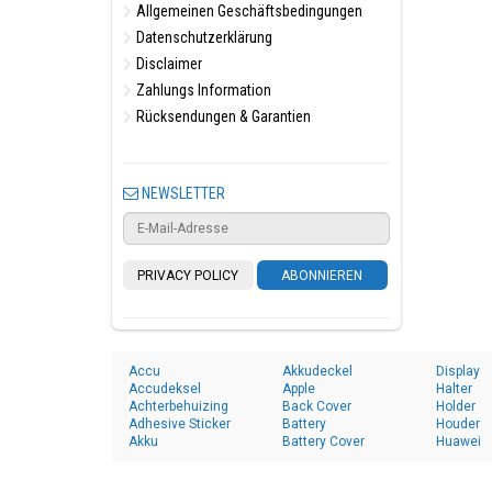
Allgemeinen Geschäftsbedingungen
Datenschutzerklärung
Disclaimer
Zahlungs Information
Rücksendungen & Garantien
NEWSLETTER
PRIVACY POLICY
ABONNIEREN
Accu
Akkudeckel
Display
Accudeksel
Apple
Halter
Achterbehuizing
Back Cover
Holder
Adhesive Sticker
Battery
Houder
Akku
Battery Cover
Huawei