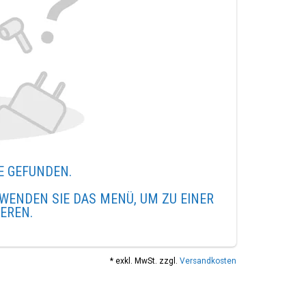
E GEFUNDEN.
WENDEN SIE DAS MENÜ, UM ZU EINER
IEREN.
* exkl. MwSt. zzgl.
Versandkosten