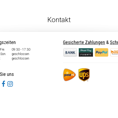
Kontakt
gszeiten
Gesicherte Zahlungen
&
Schn
Fre.
09:30 - 17:30
 Son.
geschlossen
:
geschlossen
Sie uns