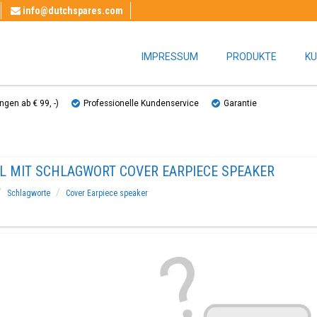
info@dutchspares.com
IMPRESSUM
PRODUKTE
KU
gen ab € 99, ​​-)
Professionelle Kundenservice
Garantie
EL MIT SCHLAGWORT COVER EARPIECE SPEAKER
Schlagworte
Cover Earpiece speaker