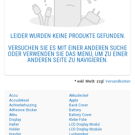
LEIDER WURDEN KEINE PRODUKTE GEFUNDEN.
VERSUCHEN SIE ES MIT EINER ANDEREN SUCHE
ODER VERWENDEN SIE DAS MENÜ, UM ZU EINER
ANDEREN SEITE ZU NAVIGIEREN.
* exkl. MwSt. zzgl.
Versandkosten
Accu
Akkudeckel
Accudeksel
Apple
Achterbehuizing
Back Cover
Adhesive Sticker
Battery
Akku
Battery Cover
Display
Klebe Folie
Halter
LCD Display Modul
Holder
LCD Display Module
Houder
Luidspreker