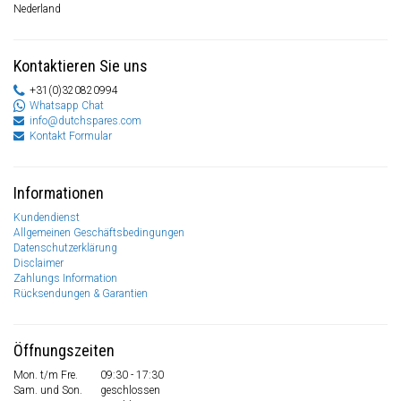
Nederland
Kontaktieren Sie uns
+31(0)320820994
Whatsapp Chat
info@dutchspares.com
Kontakt Formular
Informationen
Kundendienst
Allgemeinen Geschäftsbedingungen
Datenschutzerklärung
Disclaimer
Zahlungs Information
Rücksendungen & Garantien
Öffnungszeiten
Mon. t/m Fre.
09:30 - 17:30
Sam. und Son.
geschlossen