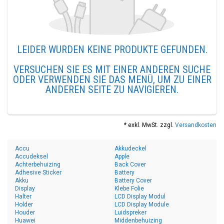
LEIDER WURDEN KEINE PRODUKTE GEFUNDEN.
VERSUCHEN SIE ES MIT EINER ANDEREN SUCHE
ODER VERWENDEN SIE DAS MENÜ, UM ZU EINER
ANDEREN SEITE ZU NAVIGIEREN.
* exkl. MwSt. zzgl.
Versandkosten
Accu
Akkudeckel
Accudeksel
Apple
Achterbehuizing
Back Cover
Adhesive Sticker
Battery
Akku
Battery Cover
Display
Klebe Folie
Halter
LCD Display Modul
Holder
LCD Display Module
Houder
Luidspreker
Huawei
Middenbehuizing