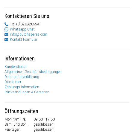
Kontaktieren Sie uns
+31(0)320820994
Whatsapp Chat
info@dutchspares.com
Kontakt Formular
Informationen
Kundendienst
Allgemeinen Geschäftsbedingungen
Datenschutzerklärung
Disclaimer
Zahlungs Information
Rücksendungen & Garantien
Öffnungszeiten
Mon. t/m Fre.
09:30 - 17:30
Sam. und Son.
geschlossen
Feiertagen:
geschlossen