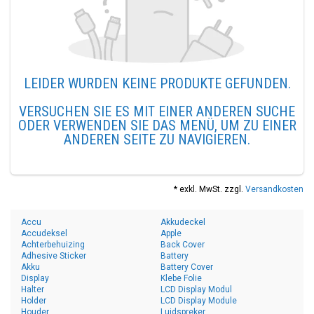
LEIDER WURDEN KEINE PRODUKTE GEFUNDEN.
VERSUCHEN SIE ES MIT EINER ANDEREN SUCHE
ODER VERWENDEN SIE DAS MENÜ, UM ZU EINER
ANDEREN SEITE ZU NAVIGIEREN.
* exkl. MwSt. zzgl.
Versandkosten
Accu
Akkudeckel
Accudeksel
Apple
Achterbehuizing
Back Cover
Adhesive Sticker
Battery
Akku
Battery Cover
Display
Klebe Folie
Halter
LCD Display Modul
Holder
LCD Display Module
Houder
Luidspreker