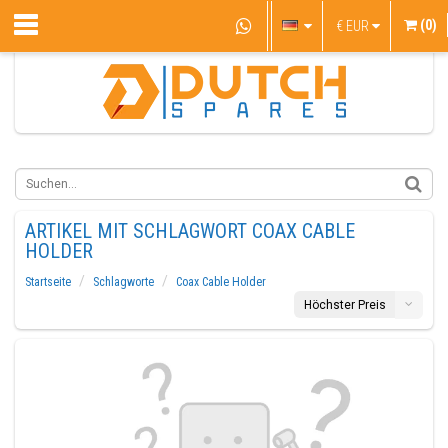
(0)
€
EUR
ARTIKEL MIT SCHLAGWORT COAX CABLE
HOLDER
Startseite
Schlagworte
Coax Cable Holder
Höchster Preis