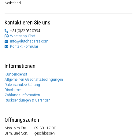
Nederland
Kontaktieren Sie uns
+31(0)320820994
Whatsapp Chat
info@dutchspares.com
Kontakt Formular
Informationen
Kundendienst
Allgemeinen Geschäftsbedingungen
Datenschutzerklärung
Disclaimer
Zahlungs Information
Rücksendungen & Garantien
Öffnungszeiten
Mon. t/m Fre.
09:30 - 17:30
Sam. und Son.
geschlossen