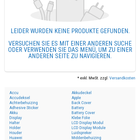
LEIDER WURDEN KEINE PRODUKTE GEFUNDEN.
VERSUCHEN SIE ES MIT EINER ANDEREN SUCHE
ODER VERWENDEN SIE DAS MENÜ, UM ZU EINER
ANDEREN SEITE ZU NAVIGIEREN.
* exkl. MwSt. zzgl.
Versandkosten
Accu
Akkudeckel
Accudeksel
Apple
Achterbehuizing
Back Cover
Adhesive Sticker
Battery
Akku
Battery Cover
Display
Klebe Folie
Halter
LCD Display Modul
Holder
LCD Display Module
Houder
Luidspreker
Huawei
Middenbehuizing