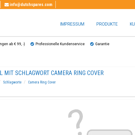
info@dutchspares.com
IMPRESSUM
PRODUKTE
KU
gen ab € 99, ​​-)
Professionelle Kundenservice
Garantie
EL MIT SCHLAGWORT CAMERA RING COVER
Schlagworte
Camera Ring Cover