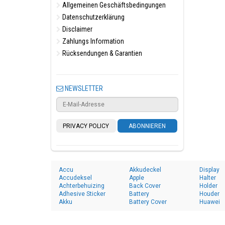
Allgemeinen Geschäftsbedingungen
Datenschutzerklärung
Disclaimer
Zahlungs Information
Rücksendungen & Garantien
NEWSLETTER
PRIVACY POLICY
ABONNIEREN
Accu
Akkudeckel
Display
Accudeksel
Apple
Halter
Achterbehuizing
Back Cover
Holder
Adhesive Sticker
Battery
Houder
Akku
Battery Cover
Huawei