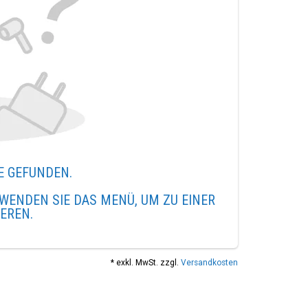
E GEFUNDEN.
WENDEN SIE DAS MENÜ, UM ZU EINER
IEREN.
* exkl. MwSt. zzgl.
Versandkosten