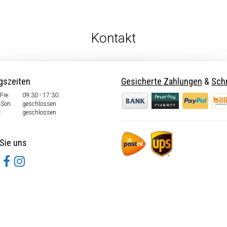
Kontakt
gszeiten
Gesicherte Zahlungen
&
Schn
Fre.
09:30 - 17:30
 Son.
geschlossen
:
geschlossen
Sie uns