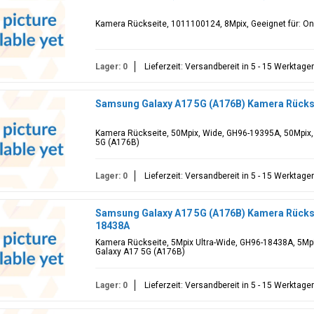
Kamera Rückseite, 1011100124, 8Mpix, Geeignet für: O
Lager: 0
Lieferzeit: Versandbereit in 5 - 15 Werktage
Samsung Galaxy A17 5G (A176B) Kamera Rücks
Kamera Rückseite, 50Mpix, Wide, GH96-19395A, 50Mpix,
5G (A176B)
Lager: 0
Lieferzeit: Versandbereit in 5 - 15 Werktage
Samsung Galaxy A17 5G (A176B) Kamera Rückse
18438A
Kamera Rückseite, 5Mpix Ultra-Wide, GH96-18438A, 5Mpi
Galaxy A17 5G (A176B)
Lager: 0
Lieferzeit: Versandbereit in 5 - 15 Werktage