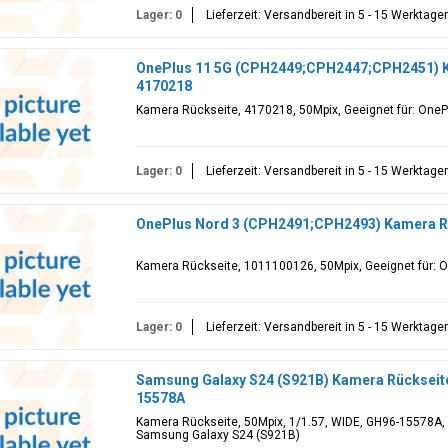
Lager: 0
Lieferzeit: Versandbereit in 5 - 15 Werktage
OnePlus 11 5G (CPH2449;CPH2447;CPH2451) K
4170218
Kamera Rückseite, 4170218, 50Mpix, Geeignet für: On
Lager: 0
Lieferzeit: Versandbereit in 5 - 15 Werktage
OnePlus Nord 3 (CPH2491;CPH2493) Kamera Rü
Kamera Rückseite, 1011100126, 50Mpix, Geeignet für: 
Lager: 0
Lieferzeit: Versandbereit in 5 - 15 Werktage
Samsung Galaxy S24 (S921B) Kamera Rückseite,
15578A
Kamera Rückseite, 50Mpix, 1/1.57, WIDE, GH96-15578A, 5
Samsung Galaxy S24 (S921B)