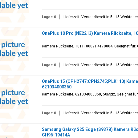
Lager: 0
Lieferzeit: Versandbereit in 5 - 15 Werktage
OnePlus 10 Pro (NE2213) Kamera Rückseite, 
Kamera Rückseite, 1011100091;4170004, Geeignet für: 
Lager: 0
Lieferzeit: Versandbereit in 5 - 15 Werktage
OnePlus 15 (CPH2747;CPH2745;PLK110) Kamer
621034000360
Kamera Rückseite, 621034000360, 50Mpix, Geeignet fü
Lager: 0
Lieferzeit: Versandbereit in 5 - 15 Werktage
Samsung Galaxy S25 Edge (S937B) Kamera Rücks
GH96-19414A