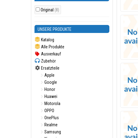
Original
(8)
UNSERE PRODUKTE
Katalog
Alle Produkte
Ausverkauf
Zubehör
Ersatzteile
Apple
Google
Honor
Huawei
Motorola
OPPO
OnePlus
Realme
Samsung