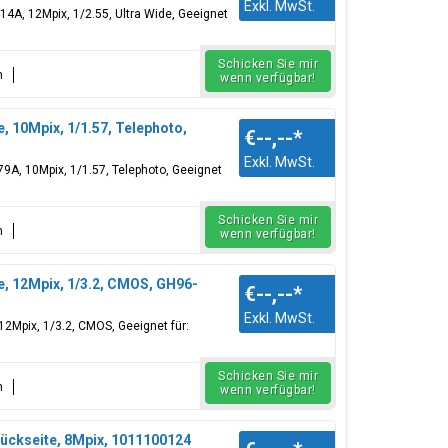
Exkl. MwSt.
14A, 12Mpix, 1/2.55, Ultra Wide, Geeignet
Schicken Sie mir
n
wenn verfügbar!
 10Mpix, 1/1.57, Telephoto,
€--,--
*
Exkl. MwSt.
9A, 10Mpix, 1/1.57, Telephoto, Geeignet
Schicken Sie mir
n
wenn verfügbar!
, 12Mpix, 1/3.2, CMOS, GH96-
€--,--
*
Exkl. MwSt.
2Mpix, 1/3.2, CMOS, Geeignet für:
Schicken Sie mir
n
wenn verfügbar!
ckseite, 8Mpix, 1011100124