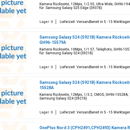
Kamera Rückseite, 12Mpix, 1/2.55, Ultra Wide, GH96-194
für: Samsung Galaxy S25 Edge (S937B)
Lager: 0
Lieferzeit: Versandbereit in 5 - 15 Werktage
Samsung Galaxy S24 (S921B) Kamera Rückseite,
GH96-15579A
Kamera Rückseite, 10Mpix, 1/1.57, Telephoto, GH96-1557
für: Samsung Galaxy S24 (S921B)
Lager: 0
Lieferzeit: Versandbereit in 5 - 15 Werktage
Samsung Galaxy S24 (S921B) Kamera Rückseite
15528A
Kamera Rückseite, 12Mpix, 1/3.2, CMOS, GH96-15528A, 1
Samsung Galaxy S24 (S921B)
Lager: 0
Lieferzeit: Versandbereit in 5 - 15 Werktage
OnePlus Nord 3 (CPH2491;CPH2493) Kamera Rü