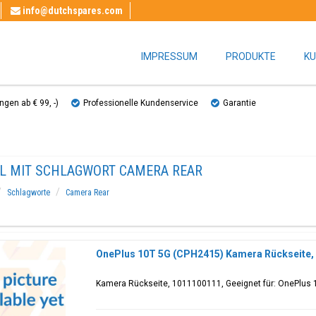
info@dutchspares.com
IMPRESSUM
PRODUKTE
KU
gen ab € 99, ​​-)
Professionelle Kundenservice
Garantie
EL MIT SCHLAGWORT CAMERA REAR
Schlagworte
Camera Rear
OnePlus 10T 5G (CPH2415) Kamera Rückseite,
Kamera Rückseite, 1011100111, Geeignet für: OnePlus