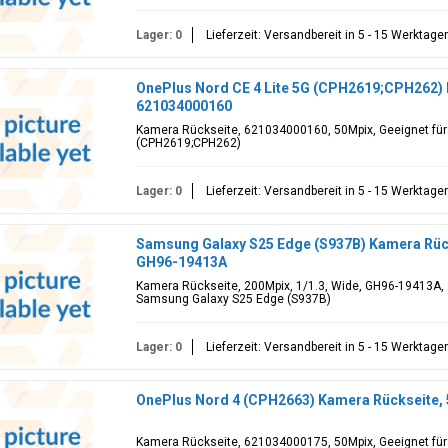
Lager: 0
Lieferzeit: Versandbereit in 5 - 15 Werktage
OnePlus Nord CE 4 Lite 5G (CPH2619;CPH262) 
621034000160
Kamera Rückseite, 621034000160, 50Mpix, Geeignet für:
(CPH2619;CPH262)
Lager: 0
Lieferzeit: Versandbereit in 5 - 15 Werktage
Samsung Galaxy S25 Edge (S937B) Kamera Rücks
GH96-19413A
Kamera Rückseite, 200Mpix, 1/1.3, Wide, GH96-19413A, 2
Samsung Galaxy S25 Edge (S937B)
Lager: 0
Lieferzeit: Versandbereit in 5 - 15 Werktage
OnePlus Nord 4 (CPH2663) Kamera Rückseite,
Kamera Rückseite, 621034000175, 50Mpix, Geeignet für