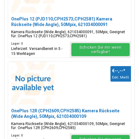
OnePlus 12 (PJD110;CPH2573;CPH2581) Kamera
Rückseite (Wide Angle), 50Mpix, 621034000091
Kamera Rückseite (Wide Angle), 621034000091, 50Mpix, Geeignet
für: OnePlus 12 (PJD110;CPH2573;CPH2581)
Lager: 0
Schicken Sie mir wenn
Lieferzeit: Versandbereit in 5 -
verfügbar!
15 Werktagen
€--,--
*
Exkl. MwSt.
OnePlus 12R (CPH2609;CPH2585) Kamera Rückseite
(Wide Angle), 50Mpix, 621034000109
Kamera Rückseite (Wide Angle), 621034000109, 50Mpix, Geeignet
für: OnePlus 12R (CPH2609;CPH2585)
Lager: 0