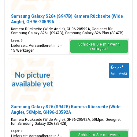
Samsung Galaxy S26+ (S947B) Kamera Rückseite (Wide
Angle), GH96-20599A
Kamera Rückseite (Wide Angle), GH96-20599A, Geeignet für:
Samsung Galaxy S26+ (S947B), Samsung Galaxy S26 Plus (S947B)
Lager: 0
Schicken Sie mir wenn
Lieferzeit: Versandbereit in 5 -
verfügbar!
15 Werktagen
€--,--
*
Exkl. MwSt.
Samsung Galaxy S26 (S942B) Kamera Rückseite (Wide
Angle), 50Mpix, GH96-20592A
Kamera Rückseite (Wide Angle), GH96-20592A, 50Mpix, Geeignet
für: Samsung Galaxy S26 (S942B)
Lager: 0
Schicken Sie mir wenn
Lieferzeit: Versandbereit in 5 -