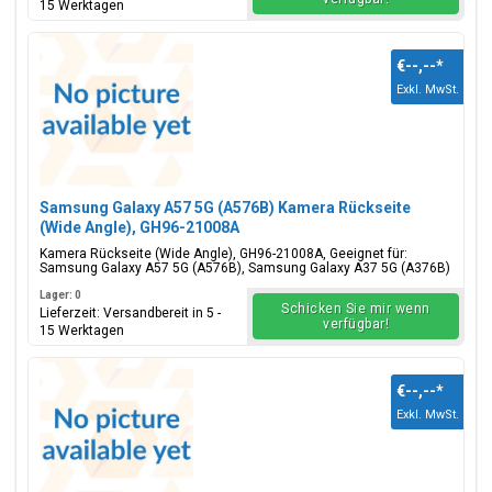
15 Werktagen
€--,--
*
Exkl. MwSt.
Samsung Galaxy A57 5G (A576B) Kamera Rückseite
(Wide Angle), GH96-21008A
Kamera Rückseite (Wide Angle), GH96-21008A, Geeignet für:
Samsung Galaxy A57 5G (A576B), Samsung Galaxy A37 5G (A376B)
Lager: 0
Schicken Sie mir wenn
Lieferzeit: Versandbereit in 5 -
verfügbar!
15 Werktagen
€--,--
*
Exkl. MwSt.