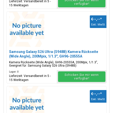
Schicken Sie mir wenn
Lieferzeit: Versandbereit in 5 -
verfügbar!
15 Werktagen
€--,--
*
Exkl. MwSt.
Samsung Galaxy S26 Ultra (S948B) Kamera Rückseite
(Wide Angle), 200Mpix, 1/1.3", GH96-20555A
Kamera Rückseite (Wide Angle), GH96-20555A, 200Mpix, 1/1.3",
Geeignet für: Samsung Galaxy S26 Ultra (S948B)
Lager: 0
Schicken Sie mir wenn
Lieferzeit: Versandbereit in 5 -
verfügbar!
15 Werktagen
€--,--
*
Exkl. MwSt.