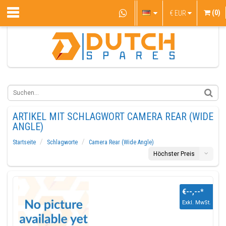
(0)
€
EUR
ARTIKEL MIT SCHLAGWORT CAMERA REAR (WIDE
ANGLE)
Startseite
Schlagworte
Camera Rear (Wide Angle)
Höchster Preis
€--,--
*
Exkl. MwSt.