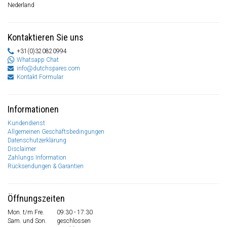
Nederland
Kontaktieren Sie uns
+31(0)320820994
Whatsapp Chat
info@dutchspares.com
Kontakt Formular
Informationen
Kundendienst
Allgemeinen Geschäftsbedingungen
Datenschutzerklärung
Disclaimer
Zahlungs Information
Rücksendungen & Garantien
Öffnungszeiten
Mon. t/m Fre.
09:30 - 17:30
Sam. und Son.
geschlossen