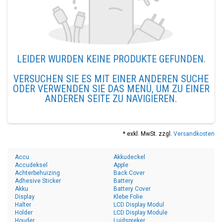
LEIDER WURDEN KEINE PRODUKTE GEFUNDEN.
VERSUCHEN SIE ES MIT EINER ANDEREN SUCHE
ODER VERWENDEN SIE DAS MENÜ, UM ZU EINER
ANDEREN SEITE ZU NAVIGIEREN.
* exkl. MwSt. zzgl.
Versandkosten
Accu
Akkudeckel
Accudeksel
Apple
Achterbehuizing
Back Cover
Adhesive Sticker
Battery
Akku
Battery Cover
Display
Klebe Folie
Halter
LCD Display Modul
Holder
LCD Display Module
Houder
Luidspreker