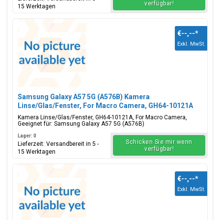
verfügbar!
15 Werktagen
€--,--
*
Exkl. MwSt.
Samsung Galaxy A57 5G (A576B) Kamera
Linse/Glas/Fenster, For Macro Camera, GH64-10121A
Kamera Linse/Glas/Fenster, GH64-10121A, For Macro Camera,
Geeignet für: Samsung Galaxy A57 5G (A576B)
Lager: 0
Schicken Sie mir wenn
Lieferzeit: Versandbereit in 5 -
verfügbar!
15 Werktagen
€--,--
*
Exkl. MwSt.