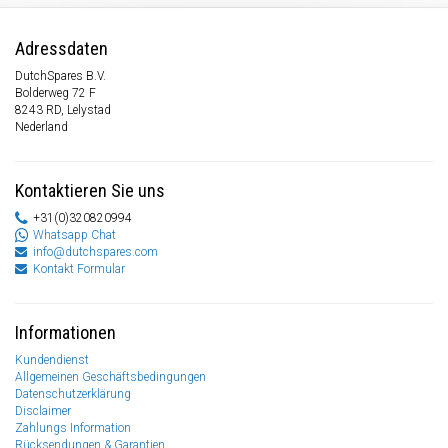
Adressdaten
DutchSpares B.V.
Bolderweg 72 F
8243 RD, Lelystad
Nederland
Kontaktieren Sie uns
+31(0)320820994
Whatsapp Chat
info@dutchspares.com
Kontakt Formular
Informationen
Kundendienst
Allgemeinen Geschäftsbedingungen
Datenschutzerklärung
Disclaimer
Zahlungs Information
Rücksendungen & Garantien