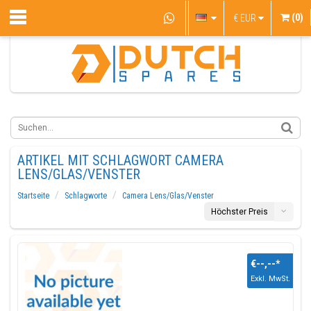
(0)
€
EUR
ARTIKEL MIT SCHLAGWORT CAMERA
LENS/GLAS/VENSTER
Startseite
Schlagworte
Camera Lens/Glas/Venster
Höchster Preis
€--,--
*
Exkl. MwSt.