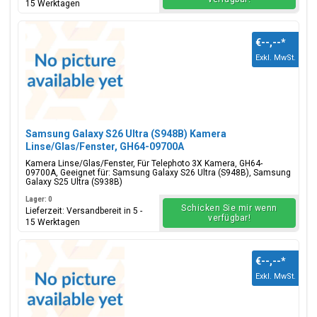
15 Werktagen
€--,--
*
Exkl. MwSt.
Samsung Galaxy S26 Ultra (S948B) Kamera
Linse/Glas/Fenster, GH64-09700A
Kamera Linse/Glas/Fenster, Für Telephoto 3X Kamera, GH64-
09700A, Geeignet für: Samsung Galaxy S26 Ultra (S948B), Samsung
Galaxy S25 Ultra (S938B)
Lager: 0
Schicken Sie mir wenn
Lieferzeit: Versandbereit in 5 -
verfügbar!
15 Werktagen
€--,--
*
Exkl. MwSt.