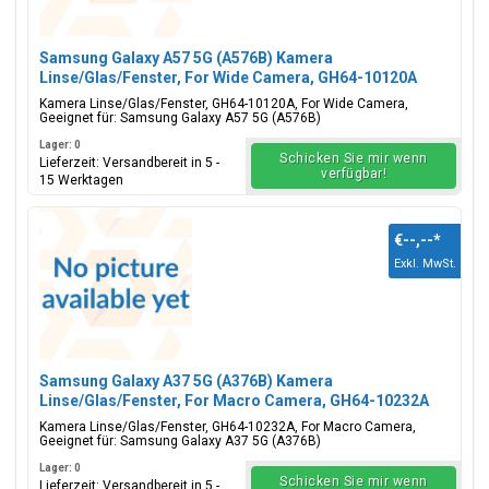
Samsung Galaxy A57 5G (A576B) Kamera
Linse/Glas/Fenster, For Wide Camera, GH64-10120A
Kamera Linse/Glas/Fenster, GH64-10120A, For Wide Camera,
Geeignet für: Samsung Galaxy A57 5G (A576B)
Lager: 0
Schicken Sie mir wenn
Lieferzeit: Versandbereit in 5 -
verfügbar!
15 Werktagen
€--,--
*
Exkl. MwSt.
Samsung Galaxy A37 5G (A376B) Kamera
Linse/Glas/Fenster, For Macro Camera, GH64-10232A
Kamera Linse/Glas/Fenster, GH64-10232A, For Macro Camera,
Geeignet für: Samsung Galaxy A37 5G (A376B)
Lager: 0
Schicken Sie mir wenn
Lieferzeit: Versandbereit in 5 -