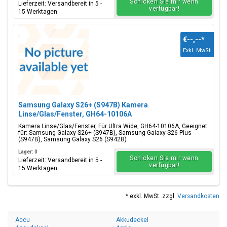
Schicken Sie mir wenn
Lieferzeit: Versandbereit in 5 -
verfügbar!
15 Werktagen
€--,--
*
Exkl. MwSt.
Samsung Galaxy S26+ (S947B) Kamera
Linse/Glas/Fenster, GH64-10106A
Kamera Linse/Glas/Fenster, Für Ultra Wide, GH64-10106A, Geeignet
für: Samsung Galaxy S26+ (S947B), Samsung Galaxy S26 Plus
(S947B), Samsung Galaxy S26 (S942B)
Lager: 0
Schicken Sie mir wenn
Lieferzeit: Versandbereit in 5 -
verfügbar!
15 Werktagen
* exkl. MwSt. zzgl.
Versandkosten
Accu
Akkudeckel