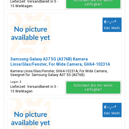
Schicken Sie mir wenn
Lieferzeit: Versandbereit in 5 -
verfügbar!
15 Werktagen
€--,--
*
Exkl. MwSt.
Samsung Galaxy A37 5G (A376B) Kamera
Linse/Glas/Fenster, For Wide Camera, GH64-10231A
Kamera Linse/Glas/Fenster, GH64-10231A, For Wide Camera,
Geeignet für: Samsung Galaxy A37 5G (A376B)
Lager: 0
Schicken Sie mir wenn
Lieferzeit: Versandbereit in 5 -
verfügbar!
15 Werktagen
€--,--
*
Exkl. MwSt.