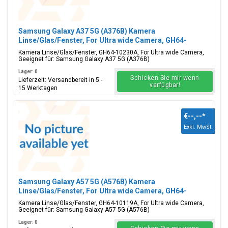
Samsung Galaxy A37 5G (A376B) Kamera
Linse/Glas/Fenster, For Ultra wide Camera, GH64-
10230A
Kamera Linse/Glas/Fenster, GH64-10230A, For Ultra wide Camera,
Geeignet für: Samsung Galaxy A37 5G (A376B)
Lager: 0
Schicken Sie mir wenn
Lieferzeit: Versandbereit in 5 -
verfügbar!
15 Werktagen
€--,--
*
Exkl. MwSt.
Samsung Galaxy A57 5G (A576B) Kamera
Linse/Glas/Fenster, For Ultra wide Camera, GH64-
10119A
Kamera Linse/Glas/Fenster, GH64-10119A, For Ultra wide Camera,
Geeignet für: Samsung Galaxy A57 5G (A576B)
Lager: 0