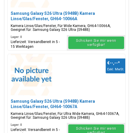
Samsung Galaxy S26 Ultra (S948B) Kamera
Linse/Glas/Fenster, GH64-10066A
Kamera Linse/Glas/Fenster, Für Wide Kamera, GH64-10066A,
Geeignet für: Samsung Galaxy S26 Ultra (S948B)
Lager: 0
Schicken Sie mir wenn
Lieferzeit: Versandbereit in 5 -
verfügbar!
15 Werktagen
€--,--
*
Exkl. MwSt.
Samsung Galaxy S26 Ultra (S948B) Kamera
Linse/Glas/Fenster, GH64-10067A
Kamera Linse/Glas/Fenster, Für Ultra Wide Kamera, GH64-10067A,
Geeignet für: Samsung Galaxy S26 Ultra (S948B)
Lager: 0
Schicken Sie mir wenn
Lieferzeit: Versandbereit in 5 -
verfügbar!