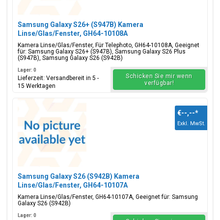
Samsung Galaxy S26+ (S947B) Kamera
Linse/Glas/Fenster, GH64-10108A
Kamera Linse/Glas/Fenster, Für Telephoto, GH64-10108A, Geeignet
für: Samsung Galaxy S26+ (S947B), Samsung Galaxy S26 Plus
(S947B), Samsung Galaxy S26 (S942B)
Lager: 0
Schicken Sie mir wenn
Lieferzeit: Versandbereit in 5 -
verfügbar!
15 Werktagen
€--,--
*
Exkl. MwSt.
Samsung Galaxy S26 (S942B) Kamera
Linse/Glas/Fenster, GH64-10107A
Kamera Linse/Glas/Fenster, GH64-10107A, Geeignet für: Samsung
Galaxy S26 (S942B)
Lager: 0