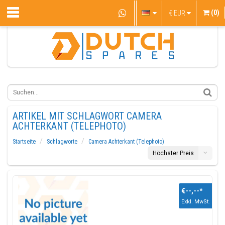
(0)
€
EUR
ARTIKEL MIT SCHLAGWORT CAMERA
ACHTERKANT (TELEPHOTO)
Startseite
Schlagworte
Camera Achterkant (Telephoto)
Höchster Preis
€--,--
*
Exkl. MwSt.