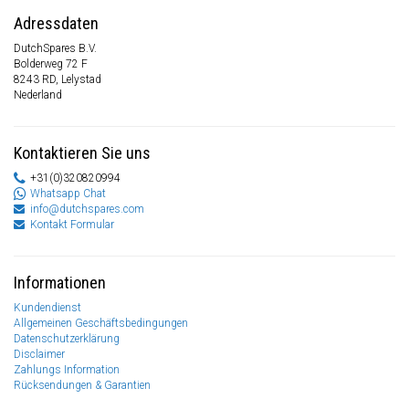
Adressdaten
DutchSpares B.V.
Bolderweg 72 F
8243 RD, Lelystad
Nederland
Kontaktieren Sie uns
+31(0)320820994
Whatsapp Chat
info@dutchspares.com
Kontakt Formular
Informationen
Kundendienst
Allgemeinen Geschäftsbedingungen
Datenschutzerklärung
Disclaimer
Zahlungs Information
Rücksendungen & Garantien