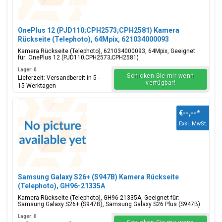
OnePlus 12 (PJD110;CPH2573;CPH2581) Kamera
Rückseite (Telephoto), 64Mpix, 621034000093
Kamera Rückseite (Telephoto), 621034000093, 64Mpix, Geeignet
für: OnePlus 12 (PJD110;CPH2573;CPH2581)
Lager: 0
Schicken Sie mir wenn
Lieferzeit: Versandbereit in 5 -
verfügbar!
15 Werktagen
€--,--
*
Exkl. MwSt.
Samsung Galaxy S26+ (S947B) Kamera Rückseite
(Telephoto), GH96-21335A
Kamera Rückseite (Telephoto), GH96-21335A, Geeignet für:
Samsung Galaxy S26+ (S947B), Samsung Galaxy S26 Plus (S947B)
Lager: 0