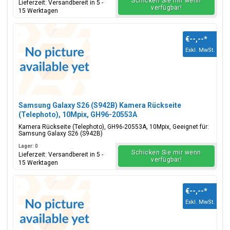
Schicken Sie mir wenn
Lieferzeit: Versandbereit in 5 -
verfügbar!
15 Werktagen
€--,--
*
Exkl. MwSt.
Samsung Galaxy S26 (S942B) Kamera Rückseite
(Telephoto), 10Mpix, GH96-20553A
Kamera Rückseite (Telephoto), GH96-20553A, 10Mpix, Geeignet für:
Samsung Galaxy S26 (S942B)
Lager: 0
Schicken Sie mir wenn
Lieferzeit: Versandbereit in 5 -
verfügbar!
15 Werktagen
€--,--
*
Exkl. MwSt.