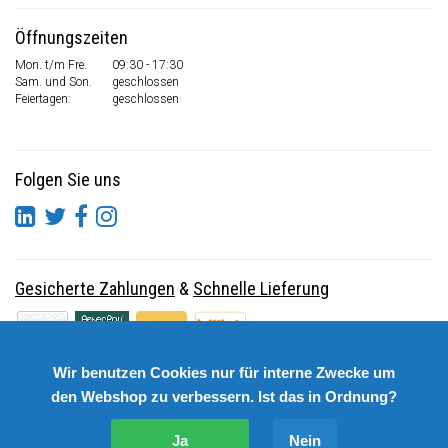
Öffnungszeiten
Mon. t/m Fre.
09:30 - 17:30
Sam. und Son.
geschlossen
Feiertagen:
geschlossen
Folgen Sie uns
Gesicherte Zahlungen
&
Schnelle Lieferung
Wir benutzen Cookies nur für interne Zwecke um
den Webshop zu verbessern. Ist das in Ordnung?
Ja
Nein