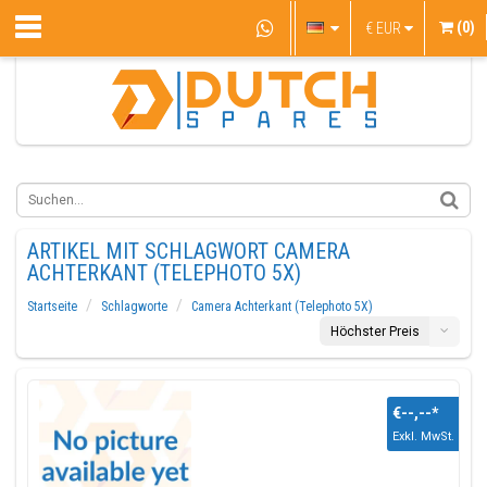
(0)
€
EUR
ARTIKEL MIT SCHLAGWORT CAMERA
ACHTERKANT (TELEPHOTO 5X)
Startseite
Schlagworte
Camera Achterkant (Telephoto 5X)
Höchster Preis
€--,--
*
Exkl. MwSt.