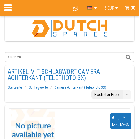
(0)
€
EUR
ARTIKEL MIT SCHLAGWORT CAMERA
ACHTERKANT (TELEPHOTO 3X)
Startseite
Schlagworte
Camera Achterkant (Telephoto 3X)
Höchster Preis
€--,--
*
Exkl. MwSt.