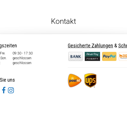
Kontakt
gszeiten
Gesicherte Zahlungen
&
Schn
Fre.
09:30 - 17:30
 Son.
geschlossen
:
geschlossen
Sie uns