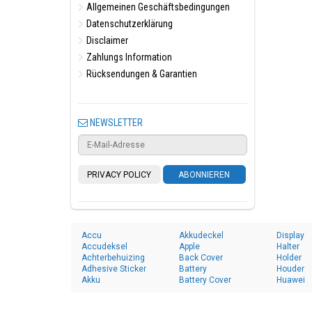
Allgemeinen Geschäftsbedingungen
Datenschutzerklärung
Disclaimer
Zahlungs Information
Rücksendungen & Garantien
NEWSLETTER
PRIVACY POLICY
ABONNIEREN
Accu
Akkudeckel
Display
Accudeksel
Apple
Halter
Achterbehuizing
Back Cover
Holder
Adhesive Sticker
Battery
Houder
Akku
Battery Cover
Huawei