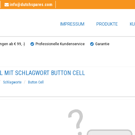
info@dutchspares.com
IMPRESSUM
PRODUKTE
KU
gen ab € 99, ​​-)
Professionelle Kundenservice
Garantie
EL MIT SCHLAGWORT BUTTON CELL
Schlagworte
Button Cell