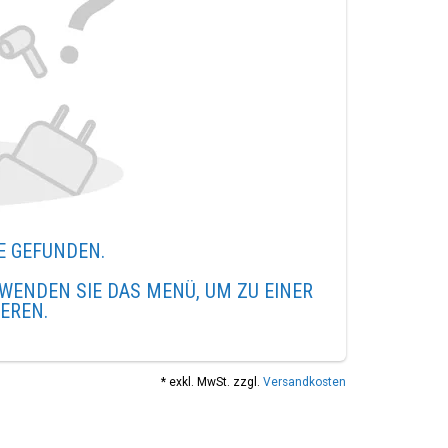
E GEFUNDEN.
WENDEN SIE DAS MENÜ, UM ZU EINER
IEREN.
* exkl. MwSt. zzgl.
Versandkosten