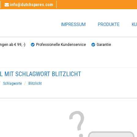
info@dutchspares.com
IMPRESSUM
PRODUKTE
KU
gen ab € 99, ​​-)
Professionelle Kundenservice
Garantie
EL MIT SCHLAGWORT BLITZLICHT
Schlagworte
Blitzlicht