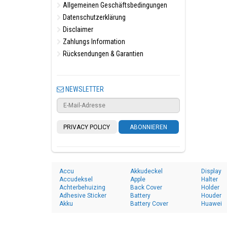
Allgemeinen Geschäftsbedingungen
Datenschutzerklärung
Disclaimer
Zahlungs Information
Rücksendungen & Garantien
NEWSLETTER
PRIVACY POLICY
ABONNIEREN
Accu
Akkudeckel
Display
Accudeksel
Apple
Halter
Achterbehuizing
Back Cover
Holder
Adhesive Sticker
Battery
Houder
Akku
Battery Cover
Huawei