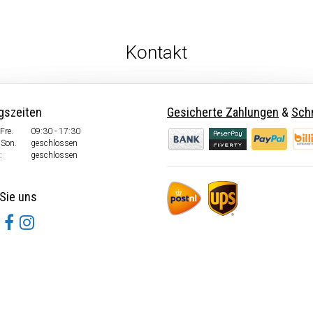
Kontakt
gszeiten
Gesicherte Zahlungen
&
Schn
Fre.
09:30 - 17:30
 Son.
geschlossen
:
geschlossen
Sie uns