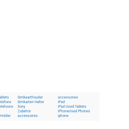
ablets
Simkaarthouder
accessories
elefone
Simkarten Halter
iPad
elefoons
Sony
iPad Used Tablets
Zubehör
iPhoneUsed Phones
 Holder
accessoires
iphone