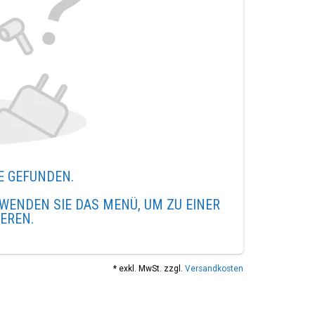
E GEFUNDEN.
WENDEN SIE DAS MENÜ, UM ZU EINER
IEREN.
* exkl. MwSt. zzgl.
Versandkosten