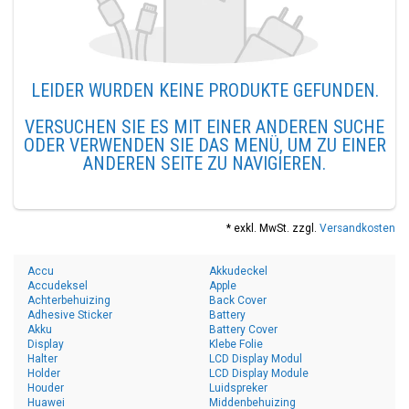
LEIDER WURDEN KEINE PRODUKTE GEFUNDEN.
VERSUCHEN SIE ES MIT EINER ANDEREN SUCHE
ODER VERWENDEN SIE DAS MENÜ, UM ZU EINER
ANDEREN SEITE ZU NAVIGIEREN.
* exkl. MwSt. zzgl.
Versandkosten
Accu
Akkudeckel
Accudeksel
Apple
Achterbehuizing
Back Cover
Adhesive Sticker
Battery
Akku
Battery Cover
Display
Klebe Folie
Halter
LCD Display Modul
Holder
LCD Display Module
Houder
Luidspreker
Huawei
Middenbehuizing