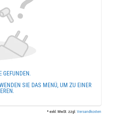
E GEFUNDEN.
WENDEN SIE DAS MENÜ, UM ZU EINER
IEREN.
* exkl. MwSt. zzgl.
Versandkosten