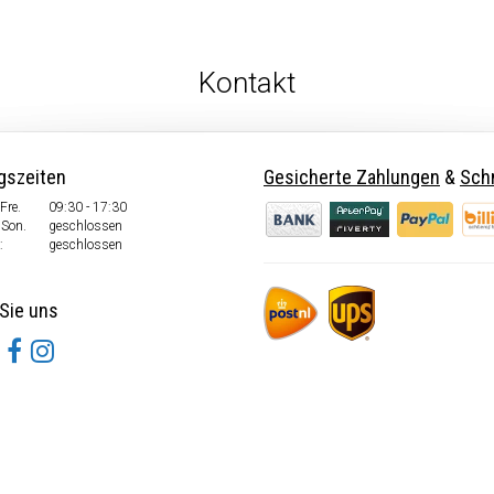
Kontakt
gszeiten
Gesicherte Zahlungen
&
Schn
Fre.
09:30 - 17:30
 Son.
geschlossen
:
geschlossen
Sie uns