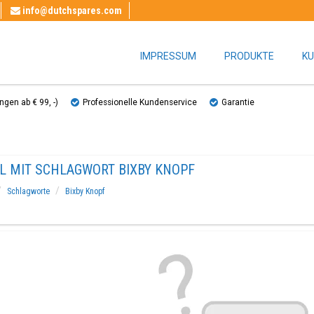
info@dutchspares.com
IMPRESSUM
PRODUKTE
KU
gen ab € 99, ​​-)
Professionelle Kundenservice
Garantie
EL MIT SCHLAGWORT BIXBY KNOPF
Schlagworte
Bixby Knopf