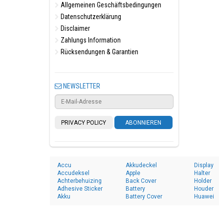
Allgemeinen Geschäftsbedingungen
Datenschutzerklärung
Disclaimer
Zahlungs Information
Rücksendungen & Garantien
NEWSLETTER
PRIVACY POLICY
ABONNIEREN
Accu
Akkudeckel
Display
Accudeksel
Apple
Halter
Achterbehuizing
Back Cover
Holder
Adhesive Sticker
Battery
Houder
Akku
Battery Cover
Huawei