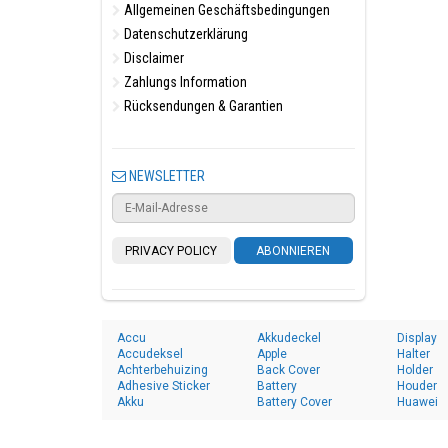
Allgemeinen Geschäftsbedingungen
Datenschutzerklärung
Disclaimer
Zahlungs Information
Rücksendungen & Garantien
NEWSLETTER
PRIVACY POLICY
ABONNIEREN
Accu
Akkudeckel
Display
Accudeksel
Apple
Halter
Achterbehuizing
Back Cover
Holder
Adhesive Sticker
Battery
Houder
Akku
Battery Cover
Huawei