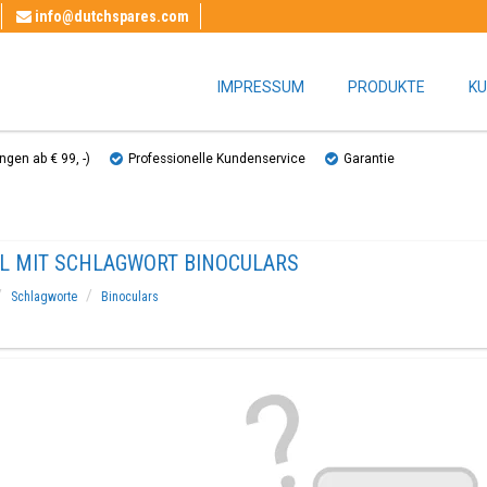
info@dutchspares.com
IMPRESSUM
PRODUKTE
KU
gen ab € 99, ​​-)
Professionelle Kundenservice
Garantie
EL MIT SCHLAGWORT BINOCULARS
Schlagworte
Binoculars