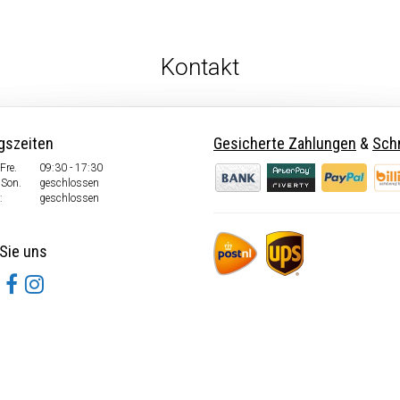
Kontakt
gszeiten
Gesicherte Zahlungen
&
Schn
Fre.
09:30 - 17:30
 Son.
geschlossen
:
geschlossen
Sie uns