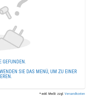
E GEFUNDEN.
WENDEN SIE DAS MENÜ, UM ZU EINER
IEREN.
* exkl. MwSt. zzgl.
Versandkosten