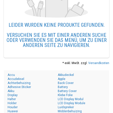
LEIDER WURDEN KEINE PRODUKTE GEFUNDEN.
VERSUCHEN SIE ES MIT EINER ANDEREN SUCHE
ODER VERWENDEN SIE DAS MENÜ, UM ZU EINER
ANDEREN SEITE ZU NAVIGIEREN.
* exkl. MwSt. zzgl.
Versandkosten
Accu
Akkudeckel
Accudeksel
Apple
Achterbehuizing
Back Cover
Adhesive Sticker
Battery
Akku
Battery Cover
Display
Klebe Folie
Halter
LCD Display Modul
Holder
LCD Display Module
Houder
Luidspreker
Huawei
Middenbehuizing