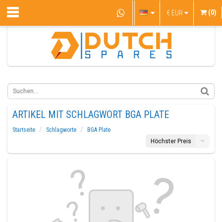
(0)
€
EUR
ARTIKEL MIT SCHLAGWORT BGA PLATE
Startseite
Schlagworte
BGA Plate
Höchster Preis