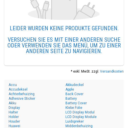
LEIDER WURDEN KEINE PRODUKTE GEFUNDEN.
VERSUCHEN SIE ES MIT EINER ANDEREN SUCHE
ODER VERWENDEN SIE DAS MENÜ, UM ZU EINER
ANDEREN SEITE ZU NAVIGIEREN.
* exkl. MwSt. zzgl.
Versandkosten
Accu
Akkudeckel
Accudeksel
Apple
Achterbehuizing
Back Cover
Adhesive Sticker
Battery
Akku
Battery Cover
Display
Klebe Folie
Halter
LCD Display Modul
Holder
LCD Display Module
Houder
Luidspreker
Huawei
Middenbehuizing