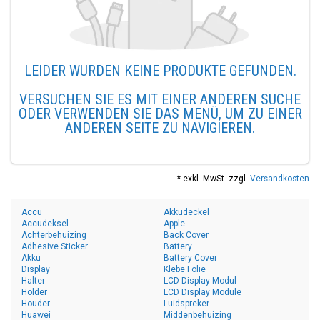
LEIDER WURDEN KEINE PRODUKTE GEFUNDEN.
VERSUCHEN SIE ES MIT EINER ANDEREN SUCHE
ODER VERWENDEN SIE DAS MENÜ, UM ZU EINER
ANDEREN SEITE ZU NAVIGIEREN.
* exkl. MwSt. zzgl.
Versandkosten
Accu
Akkudeckel
Accudeksel
Apple
Achterbehuizing
Back Cover
Adhesive Sticker
Battery
Akku
Battery Cover
Display
Klebe Folie
Halter
LCD Display Modul
Holder
LCD Display Module
Houder
Luidspreker
Huawei
Middenbehuizing