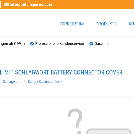
info@dutchspares.com
IMPRESSUM
PRODUKTE
KU
gen ab € 99, ​​-)
Professionelle Kundenservice
Garantie
EL MIT SCHLAGWORT BATTERY CONNECTOR COVER
Schlagworte
Battery Connector Cover