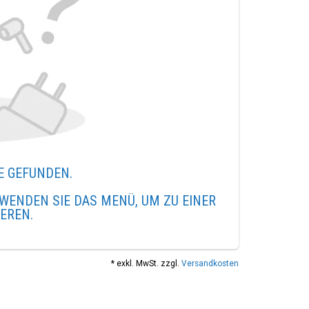
E GEFUNDEN.
WENDEN SIE DAS MENÜ, UM ZU EINER
IEREN.
* exkl. MwSt. zzgl.
Versandkosten