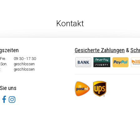
Kontakt
gszeiten
Gesicherte Zahlungen
&
Schn
Fre.
09:30 - 17:30
 Son.
geschlossen
:
geschlossen
Sie uns