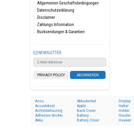
Allgemeinen Geschäftsbedingungen
Datenschutzerklärung
Disclaimer
Zahlungs Information
Rücksendungen & Garantien
NEWSLETTER
PRIVACY POLICY
ABONNIEREN
Accu
Akkudeckel
Display
Accudeksel
Apple
Halter
Achterbehuizing
Back Cover
Holder
Adhesive Sticker
Battery
Houder
Akku
Battery Cover
Huawei