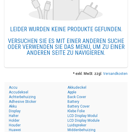
LEIDER WURDEN KEINE PRODUKTE GEFUNDEN.
VERSUCHEN SIE ES MIT EINER ANDEREN SUCHE
ODER VERWENDEN SIE DAS MENÜ, UM ZU EINER
ANDEREN SEITE ZU NAVIGIEREN.
* exkl. MwSt. zzgl.
Versandkosten
Accu
Akkudeckel
Accudeksel
Apple
Achterbehuizing
Back Cover
Adhesive Sticker
Battery
Akku
Battery Cover
Display
Klebe Folie
Halter
LCD Display Modul
Holder
LCD Display Module
Houder
Luidspreker
Huawei
Middenbehuizing