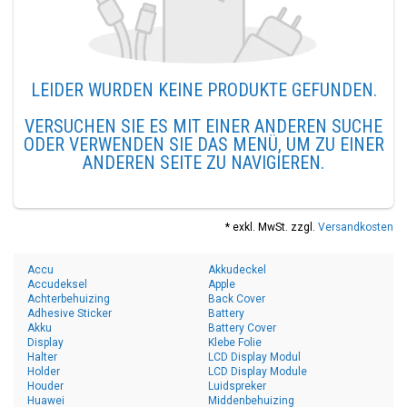
LEIDER WURDEN KEINE PRODUKTE GEFUNDEN.
VERSUCHEN SIE ES MIT EINER ANDEREN SUCHE
ODER VERWENDEN SIE DAS MENÜ, UM ZU EINER
ANDEREN SEITE ZU NAVIGIEREN.
* exkl. MwSt. zzgl.
Versandkosten
Accu
Akkudeckel
Accudeksel
Apple
Achterbehuizing
Back Cover
Adhesive Sticker
Battery
Akku
Battery Cover
Display
Klebe Folie
Halter
LCD Display Modul
Holder
LCD Display Module
Houder
Luidspreker
Huawei
Middenbehuizing