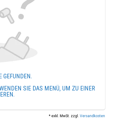
E GEFUNDEN.
WENDEN SIE DAS MENÜ, UM ZU EINER
IEREN.
* exkl. MwSt. zzgl.
Versandkosten