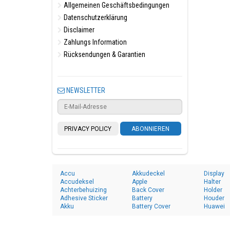
Allgemeinen Geschäftsbedingungen
Datenschutzerklärung
Disclaimer
Zahlungs Information
Rücksendungen & Garantien
NEWSLETTER
PRIVACY POLICY
ABONNIEREN
Accu
Akkudeckel
Display
Accudeksel
Apple
Halter
Achterbehuizing
Back Cover
Holder
Adhesive Sticker
Battery
Houder
Akku
Battery Cover
Huawei