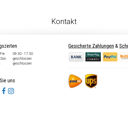
Kontakt
gszeiten
Gesicherte Zahlungen
&
Schn
Fre.
09:30 - 17:30
 Son.
geschlossen
:
geschlossen
Sie uns