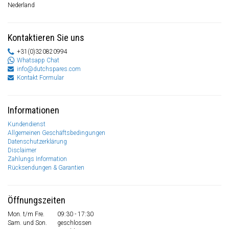
Nederland
Kontaktieren Sie uns
+31(0)320820994
Whatsapp Chat
info@dutchspares.com
Kontakt Formular
Informationen
Kundendienst
Allgemeinen Geschäftsbedingungen
Datenschutzerklärung
Disclaimer
Zahlungs Information
Rücksendungen & Garantien
Öffnungszeiten
Mon. t/m Fre.
09:30 - 17:30
Sam. und Son.
geschlossen