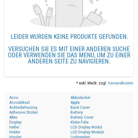
LEIDER WURDEN KEINE PRODUKTE GEFUNDEN.
VERSUCHEN SIE ES MIT EINER ANDEREN SUCHE
ODER VERWENDEN SIE DAS MENÜ, UM ZU EINER
ANDEREN SEITE ZU NAVIGIEREN.
* exkl. MwSt. zzgl.
Versandkosten
Accu
Akkudeckel
Accudeksel
Apple
Achterbehuizing
Back Cover
Adhesive Sticker
Battery
Akku
Battery Cover
Display
Klebe Folie
Halter
LCD Display Modul
Holder
LCD Display Module
Houder
Luidspreker