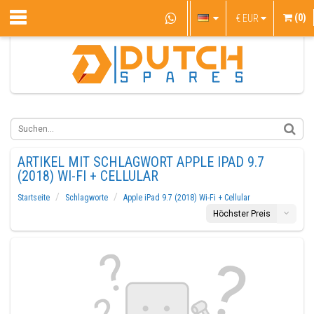
(0)
€
EUR
ARTIKEL MIT SCHLAGWORT APPLE IPAD 9.7
(2018) WI-FI + CELLULAR
Startseite
Schlagworte
Apple iPad 9.7 (2018) Wi-Fi + Cellular
Höchster Preis