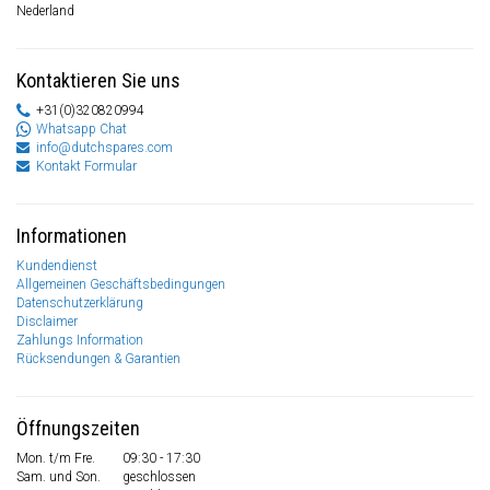
Nederland
Kontaktieren Sie uns
+31(0)320820994
Whatsapp Chat
info@dutchspares.com
Kontakt Formular
Informationen
Kundendienst
Allgemeinen Geschäftsbedingungen
Datenschutzerklärung
Disclaimer
Zahlungs Information
Rücksendungen & Garantien
Öffnungszeiten
Mon. t/m Fre.
09:30 - 17:30
Sam. und Son.
geschlossen