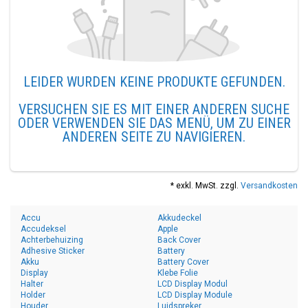
LEIDER WURDEN KEINE PRODUKTE GEFUNDEN.
VERSUCHEN SIE ES MIT EINER ANDEREN SUCHE
ODER VERWENDEN SIE DAS MENÜ, UM ZU EINER
ANDEREN SEITE ZU NAVIGIEREN.
* exkl. MwSt. zzgl.
Versandkosten
Accu
Akkudeckel
Accudeksel
Apple
Achterbehuizing
Back Cover
Adhesive Sticker
Battery
Akku
Battery Cover
Display
Klebe Folie
Halter
LCD Display Modul
Holder
LCD Display Module
Houder
Luidspreker