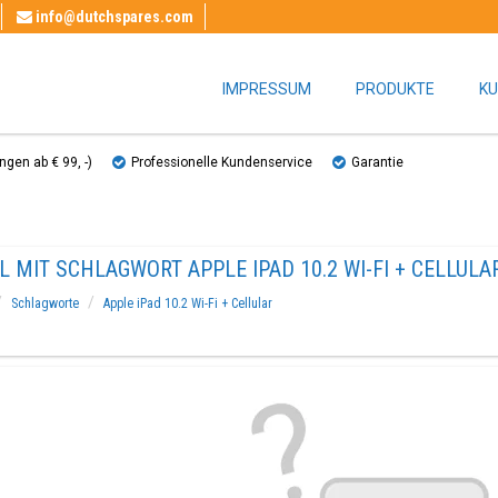
info@dutchspares.com
IMPRESSUM
PRODUKTE
KU
gen ab € 99, ​​-)
Professionelle Kundenservice
Garantie
L MIT SCHLAGWORT APPLE IPAD 10.2 WI-FI + CELLULA
Schlagworte
Apple iPad 10.2 Wi-Fi + Cellular