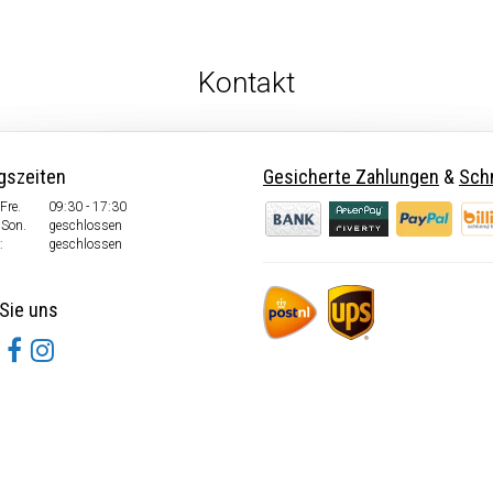
Kontakt
gszeiten
Gesicherte Zahlungen
&
Schn
Fre.
09:30 - 17:30
 Son.
geschlossen
:
geschlossen
Sie uns