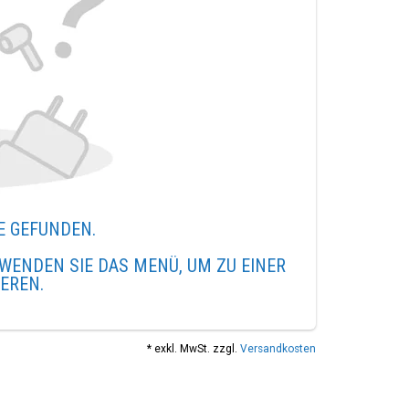
E GEFUNDEN.
WENDEN SIE DAS MENÜ, UM ZU EINER
IEREN.
* exkl. MwSt. zzgl.
Versandkosten