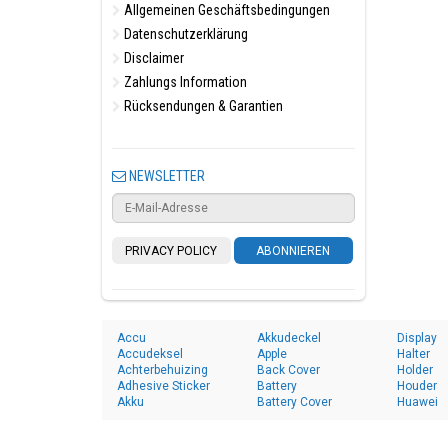
Allgemeinen Geschäftsbedingungen
Datenschutzerklärung
Disclaimer
Zahlungs Information
Rücksendungen & Garantien
NEWSLETTER
PRIVACY POLICY
ABONNIEREN
Accu
Akkudeckel
Display
Accudeksel
Apple
Halter
Achterbehuizing
Back Cover
Holder
Adhesive Sticker
Battery
Houder
Akku
Battery Cover
Huawei