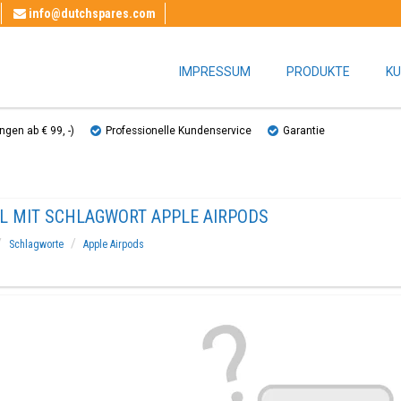
info@dutchspares.com
IMPRESSUM
PRODUKTE
KU
gen ab € 99, ​​-)
Professionelle Kundenservice
Garantie
EL MIT SCHLAGWORT APPLE AIRPODS
Schlagworte
Apple Airpods