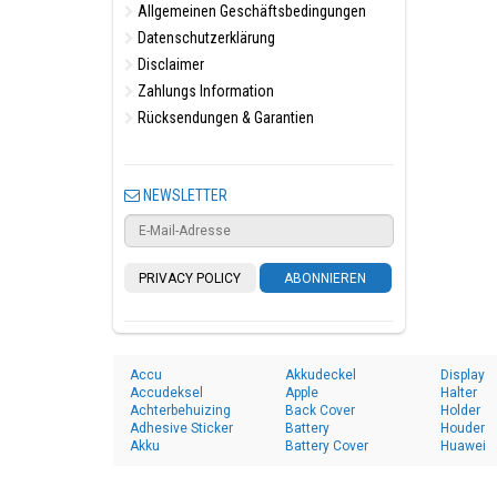
Allgemeinen Geschäftsbedingungen
Datenschutzerklärung
Disclaimer
Zahlungs Information
Rücksendungen & Garantien
NEWSLETTER
PRIVACY POLICY
ABONNIEREN
Accu
Akkudeckel
Display
Accudeksel
Apple
Halter
Achterbehuizing
Back Cover
Holder
Adhesive Sticker
Battery
Houder
Akku
Battery Cover
Huawei