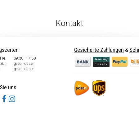
Kontakt
gszeiten
Gesicherte Zahlungen
&
Schn
Fre.
09:30 - 17:30
 Son.
geschlossen
:
geschlossen
Sie uns