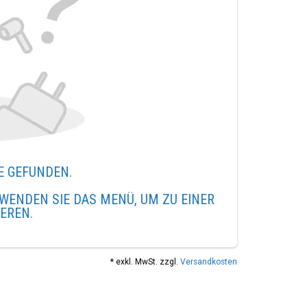
E GEFUNDEN.
WENDEN SIE DAS MENÜ, UM ZU EINER
IEREN.
* exkl. MwSt. zzgl.
Versandkosten